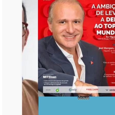
ASSINAR