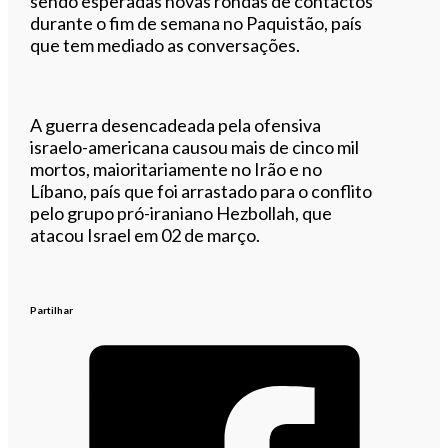
sendo esperadas novas rondas de contactos
durante o fim de semana no Paquistão, país
que tem mediado as conversações.
A guerra desencadeada pela ofensiva
israelo-americana causou mais de cinco mil
mortos, maioritariamente no Irão e no
Líbano, país que foi arrastado para o conflito
pelo grupo pró-iraniano Hezbollah, que
atacou Israel em 02 de março.
Partilhar