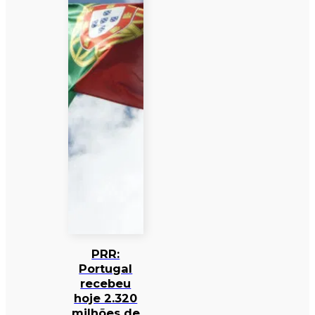
PRR:
Portugal
recebeu
hoje 2.320
milhões de