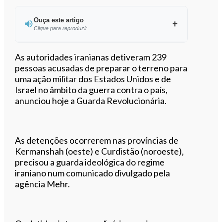
Ouça este artigo
Clique para reproduzir
Ouvir este artigo
As autoridades iranianas detiveram 239
pessoas acusadas de preparar o terreno para
uma ação militar dos Estados Unidos e de
Israel no âmbito da guerra contra o país,
anunciou hoje a Guarda Revolucionária.
As detenções ocorrerem nas províncias de
Kermanshah (oeste) e Curdistão (noroeste),
precisou a guarda ideológica do regime
iraniano num comunicado divulgado pela
agência Mehr.