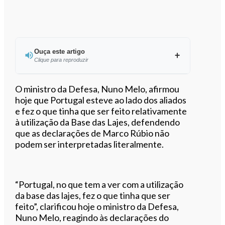
Ouça este artigo
Clique para reproduzir
Ouvir este artigo
O ministro da Defesa, Nuno Melo, afirmou
hoje que Portugal esteve ao lado dos aliados
e fez o que tinha que ser feito relativamente
à utilização da Base das Lajes, defendendo
que as declarações de Marco Rúbio não
podem ser interpretadas literalmente.
“Portugal, no que tem a ver com a utilização
da base das lajes, fez o que tinha que ser
feito”, clarificou hoje o ministro da Defesa,
Nuno Melo, reagindo às declarações do