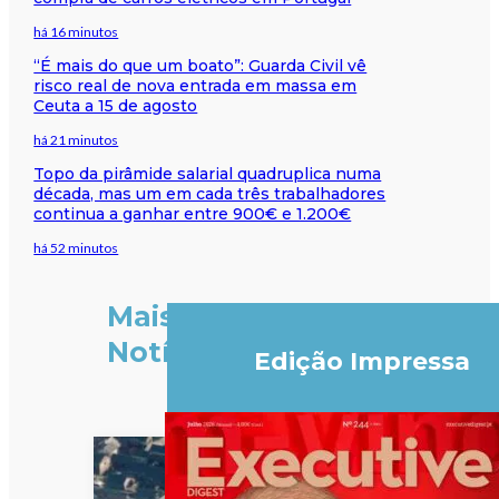
há 16 minutos
“É mais do que um boato”: Guarda Civil vê
risco real de nova entrada em massa em
Ceuta a 15 de agosto
há 21 minutos
Topo da pirâmide salarial quadruplica numa
década, mas um em cada três trabalhadores
continua a ganhar entre 900€ e 1.200€
há 52 minutos
Mais
Notícias
Edição Impressa