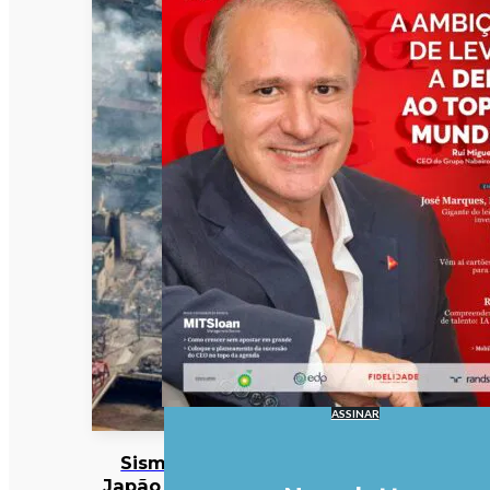
ASSINAR
Sismo no
Japão faz 38