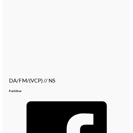
DA/FM/(VCP) // NS
Partilhar