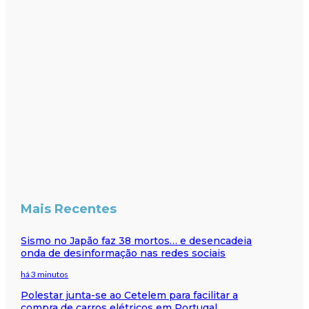
Mais Recentes
Sismo no Japão faz 38 mortos… e desencadeia
onda de desinformação nas redes sociais
há 3 minutos
Polestar junta-se ao Cetelem para facilitar a
compra de carros elétricos em Portugal