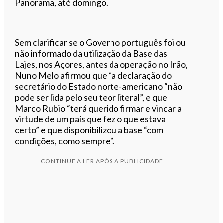
Panorama, até domingo.
Sem clarificar se o Governo português foi ou
não informado da utilização da Base das
Lajes, nos Açores, antes da operação no Irão,
Nuno Melo afirmou que “a declaração do
secretário do Estado norte-americano “não
pode ser lida pelo seu teor literal”, e que
Marco Rubio “terá querido firmar e vincar a
virtude de um país que fez o que estava
certo” e que disponibilizou a base “com
condições, como sempre”.
CONTINUE A LER APÓS A PUBLICIDADE