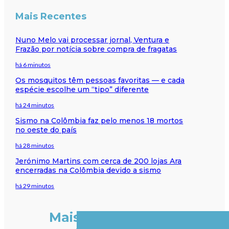
Mais Recentes
Nuno Melo vai processar jornal, Ventura e
Frazão por notícia sobre compra de fragatas
há 6 minutos
Os mosquitos têm pessoas favoritas — e cada
espécie escolhe um “tipo” diferente
há 24 minutos
Sismo na Colômbia faz pelo menos 18 mortos
no oeste do país
há 28 minutos
Jerónimo Martins com cerca de 200 lojas Ara
encerradas na Colômbia devido a sismo
há 29 minutos
Mais