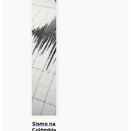
Sismo na
Colômbia