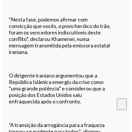
“Nesta fase, podemos afirmar com
convicção que vocês, o povo heróico do Irão,
foram os vencedores indiscutíveis deste
conflito”, declarou Khamenei, numa
mensagem transmitida pela emissora estatal
iraniana.
O dirigente iraniano argumentou que a
República Islâmica emergiu da crise como
“uma grande potência” e considerou que a
posição dos Estados Unidos saiu
enfraquecida após o confronto.
“A transição da arrogância para a fraqueza
tornou-se evidente para todos”, afirmou,