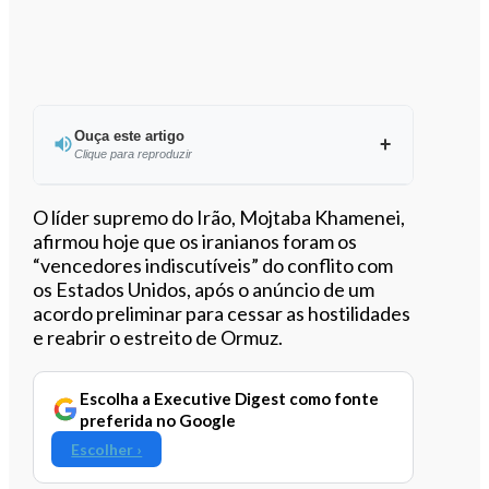
Ouça este artigo
Clique para reproduzir
Ouvir este artigo
O líder supremo do Irão, Mojtaba Khamenei,
afirmou hoje que os iranianos foram os
“vencedores indiscutíveis” do conflito com
os Estados Unidos, após o anúncio de um
acordo preliminar para cessar as hostilidades
e reabrir o estreito de Ormuz.
Escolha a Executive Digest como fonte
preferida no Google
Escolher ›