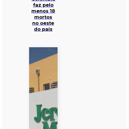
faz pelo
menos 18
mortos
no oeste
do país