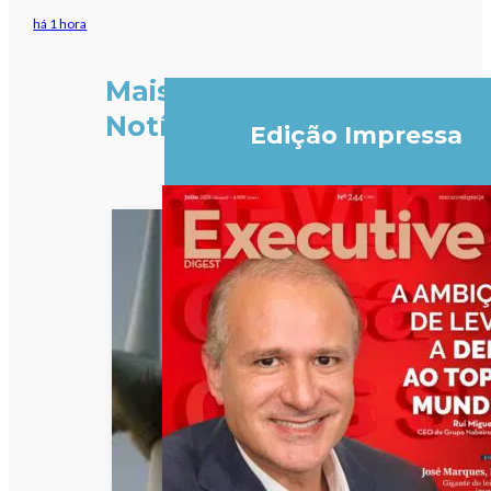
há 1 hora
Mais
Notícias
Edição Impressa