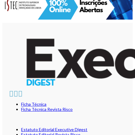
Ficha Técnica
Ficha Técnica Revista Risco
Estatuto Editorial Executive Digest
Estatuto Editorial Revista Risco