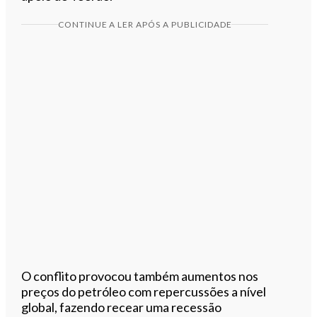
CONTINUE A LER APÓS A PUBLICIDADE
O conflito provocou também aumentos nos
preços do petróleo com repercussões a nível
global, fazendo recear uma recessão