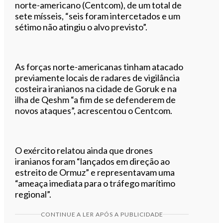
norte-americano (Centcom), de um total de
sete mísseis, “seis foram intercetados e um
sétimo não atingiu o alvo previsto”.
As forças norte-americanas tinham atacado
previamente locais de radares de vigilância
costeira iranianos na cidade de Goruk e na
ilha de Qeshm “a fim de se defenderem de
novos ataques”, acrescentou o Centcom.
O exército relatou ainda que drones
iranianos foram “lançados em direção ao
estreito de Ormuz” e representavam uma
“ameaça imediata para o tráfego marítimo
regional”.
CONTINUE A LER APÓS A PUBLICIDADE