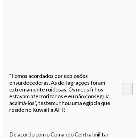
“Fomos acordados por explosões
ensurdecedoras. As deflagrações foram
extremamente ruidosas. Os meus filhos
estavam aterrorizados e eu não conseguia
acalmá-los”, testemunhou uma egípcia que
reside no Kuwait à AFP.
De acordo com o Comando Central militar