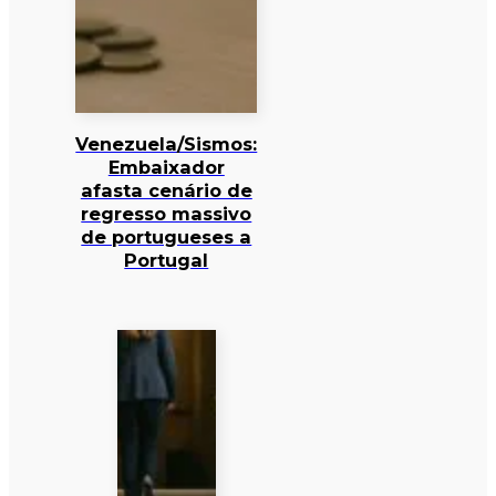
Venezuela/Sismos:
Embaixador
afasta cenário de
regresso massivo
de portugueses a
Portugal