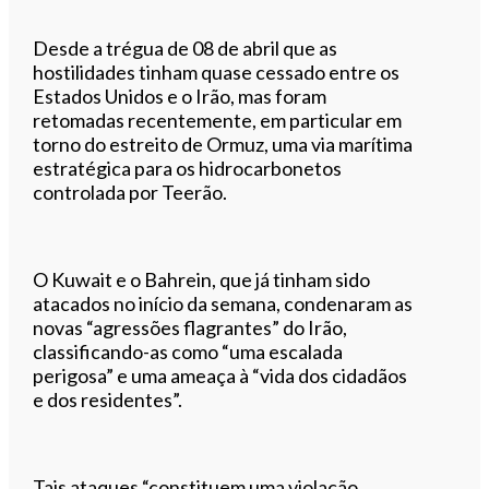
Desde a trégua de 08 de abril que as
hostilidades tinham quase cessado entre os
Estados Unidos e o Irão, mas foram
retomadas recentemente, em particular em
torno do estreito de Ormuz, uma via marítima
estratégica para os hidrocarbonetos
controlada por Teerão.
O Kuwait e o Bahrein, que já tinham sido
atacados no início da semana, condenaram as
novas “agressões flagrantes” do Irão,
classificando-as como “uma escalada
perigosa” e uma ameaça à “vida dos cidadãos
e dos residentes”.
Tais ataques “constituem uma violação