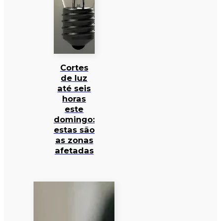
Cortes
de luz
até seis
horas
este
domingo:
estas são
as zonas
afetadas