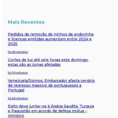
Mais Recentes
Pedidos de remoção de ninhos de andorinha
e licenças emitidas aumentam entre 2024 e
2025
há 43 minutos
Cortes de luz até seis horas este domingo:
estas são as zonas afetadas
há 50 minutos
Venezuela/Sismos: Embaixador afasta cenário
de regresso massivo de portugueses a
Portugal
há 60 minutos
Egito deve juntar-se à Árabia Saudita, Turquia
e Paquistão em acordo de defesa mútua –
ministro