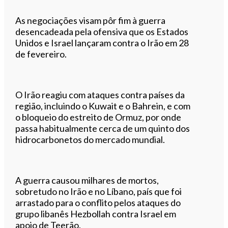
As negociações visam pôr fim à guerra
desencadeada pela ofensiva que os Estados
Unidos e Israel lançaram contra o Irão em 28
de fevereiro.
O Irão reagiu com ataques contra países da
região, incluindo o Kuwait e o Bahrein, e com
o bloqueio do estreito de Ormuz, por onde
passa habitualmente cerca de um quinto dos
hidrocarbonetos do mercado mundial.
A guerra causou milhares de mortos,
sobretudo no Irão e no Líbano, país que foi
arrastado para o conflito pelos ataques do
grupo libanês Hezbollah contra Israel em
apoio de Teerão.