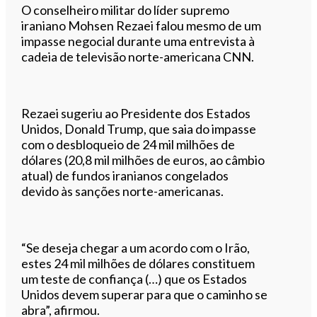
O conselheiro militar do líder supremo
iraniano Mohsen Rezaei falou mesmo de um
impasse negocial durante uma entrevista à
cadeia de televisão norte-americana CNN.
Rezaei sugeriu ao Presidente dos Estados
Unidos, Donald Trump, que saia do impasse
com o desbloqueio de 24 mil milhões de
dólares (20,8 mil milhões de euros, ao câmbio
atual) de fundos iranianos congelados
devido às sanções norte-americanas.
“Se deseja chegar a um acordo com o Irão,
estes 24 mil milhões de dólares constituem
um teste de confiança (…) que os Estados
Unidos devem superar para que o caminho se
abra”, afirmou.