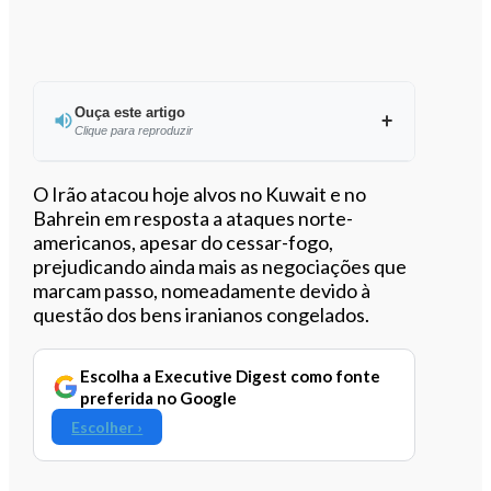
Ouça este artigo
Clique para reproduzir
O Irão atacou hoje alvos no Kuwait e no
Bahrein em resposta a ataques norte-
americanos, apesar do cessar-fogo,
0:00
/
3:54
prejudicando ainda mais as negociações que
marcam passo, nomeadamente devido à
questão dos bens iranianos congelados.
Escolha a Executive Digest como fonte
preferida no Google
Escolher ›