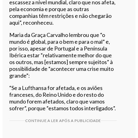
escassez a nível mundial, claro que nos afeta,
pela economia e porque as outras
companhias têm restrições e não chegarão
aqui”, reconheceu.
Maria da Graça Carvalho lembrou que “o
mundo é global, para o bem e para o mal” e,
por isso, apesar de Portugal e a Península
Ibérica estar “relativamente melhor do que
os outros, mas [estamos] sempre sujeitos” à
possibilidade de “acontecer uma crise muito
grande”:
“Se a Lufthansa for afetada, e os aviões
franceses, do Reino Unido e do resto do
mundo forem afetados, claro que vamos
sofrer”, porque “estamos todos interligados”.
CONTINUE A LER APÓS A PUBLICIDADE