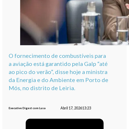
O fornecimento de combustíveis para
a aviação está garantido pela Galp “até
ao pico do verão”, disse hoje a ministra
da Energia e do Ambiente em Porto de
Mós, no distrito de Leiria.
Abril 17, 2026
13:23
Executive Digest com Lusa