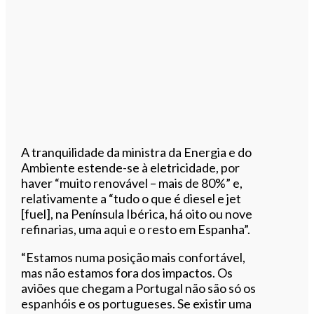
A tranquilidade da ministra da Energia e do
Ambiente estende-se à eletricidade, por
haver “muito renovável – mais de 80%” e,
relativamente a “tudo o que é diesel e jet
[fuel], na Península Ibérica, há oito ou nove
refinarias, uma aqui e o resto em Espanha”.
“Estamos numa posição mais confortável,
mas não estamos fora dos impactos. Os
aviões que chegam a Portugal não são só os
espanhóis e os portugueses. Se existir uma