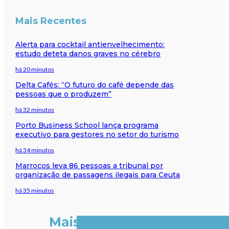
Mais Recentes
Alerta para cocktail antienvelhecimento:
estudo deteta danos graves no cérebro
há 20 minutos
Delta Cafés: “O futuro do café depende das
pessoas que o produzem”
há 32 minutos
Porto Business School lança programa
executivo para gestores no setor do turismo
há 34 minutos
Marrocos leva 86 pessoas a tribunal por
organização de passagens ilegais para Ceuta
há 35 minutos
Mais