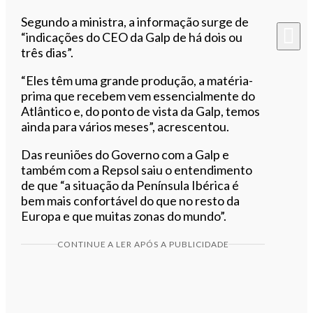
Segundo a ministra, a informação surge de
“indicações do CEO da Galp de há dois ou
três dias”.
“Eles têm uma grande produção, a matéria-
prima que recebem vem essencialmente do
Atlântico e, do ponto de vista da Galp, temos
ainda para vários meses”, acrescentou.
Das reuniões do Governo com a Galp e
também com a Repsol saiu o entendimento
de que “a situação da Península Ibérica é
bem mais confortável do que no resto da
Europa e que muitas zonas do mundo”.
CONTINUE A LER APÓS A PUBLICIDADE