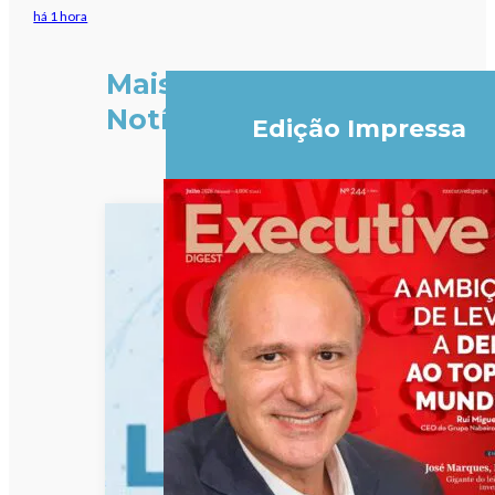
há 1 hora
Mais
Notícias
Edição Impressa