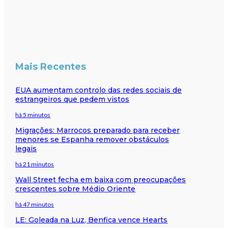
Mais Recentes
EUA aumentam controlo das redes sociais de
estrangeiros que pedem vistos
há 5 minutos
Migrações: Marrocos preparado para receber
menores se Espanha remover obstáculos
legais
há 21 minutos
Wall Street fecha em baixa com preocupações
crescentes sobre Médio Oriente
há 47 minutos
LE: Goleada na Luz, Benfica vence Hearts