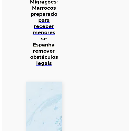
Migrações:
Marrocos
preparado
para
receber
menores
se
Espanha
remover
obstáculos
legais