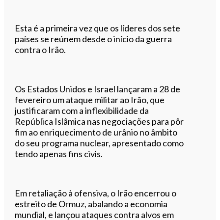
Esta é a primeira vez que os líderes dos sete
países se reúnem desde o início da guerra
contra o Irão.
Os Estados Unidos e Israel lançaram a 28 de
fevereiro um ataque militar ao Irão, que
justificaram com a inflexibilidade da
República Islâmica nas negociações para pôr
fim ao enriquecimento de urânio no âmbito
do seu programa nuclear, apresentado como
tendo apenas fins civis.
Em retaliação à ofensiva, o Irão encerrou o
estreito de Ormuz, abalando a economia
mundial, e lançou ataques contra alvos em