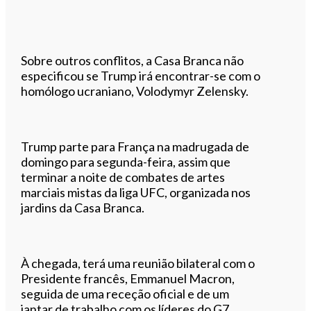
Sobre outros conflitos, a Casa Branca não
especificou se Trump irá encontrar-se com o
homólogo ucraniano, Volodymyr Zelensky.
Trump parte para França na madrugada de
domingo para segunda-feira, assim que
terminar a noite de combates de artes
marciais mistas da liga UFC, organizada nos
jardins da Casa Branca.
À chegada, terá uma reunião bilateral com o
Presidente francês, Emmanuel Macron,
seguida de uma receção oficial e de um
jantar de trabalho com os líderes do G7