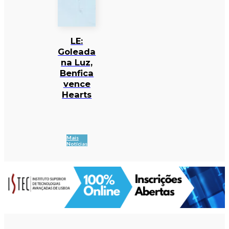
LE:
Goleada
na Luz,
Benfica
vence
Hearts
Mais
Notícias