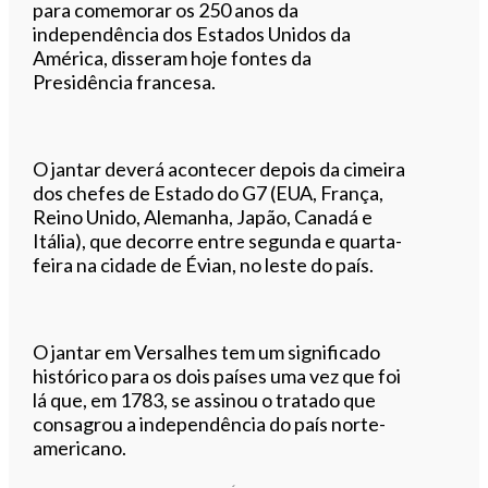
para comemorar os 250 anos da
independência dos Estados Unidos da
América, disseram hoje fontes da
Presidência francesa.
O jantar deverá acontecer depois da cimeira
dos chefes de Estado do G7 (EUA, França,
Reino Unido, Alemanha, Japão, Canadá e
Itália), que decorre entre segunda e quarta-
feira na cidade de Évian, no leste do país.
O jantar em Versalhes tem um significado
histórico para os dois países uma vez que foi
lá que, em 1783, se assinou o tratado que
consagrou a independência do país norte-
americano.