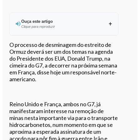
Ouça este artigo
Clique para reproduzir
Ouvir este artigo
O processo de desminagem do estreito de
Ormuz deverá ser um dos temas na agenda
do Presidente dos EUA, Donald Trump, na
cimeira do G7, a decorrer na próxima semana
em França, disse hoje um responsável norte-
americano.
Reino Unido e França, ambos no G7, já
manifestaram interesse na remoção de
minas nesta importante via para o transporte
hidrocarbonetos, num momento em que se
aproxima a esperada assinatura de um
acordo para pôr fim à guerra entre Irão e