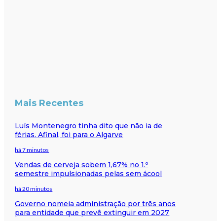
Mais Recentes
Luís Montenegro tinha dito que não ia de
férias. Afinal, foi para o Algarve
há 7 minutos
Vendas de cerveja sobem 1,67% no 1.º
semestre impulsionadas pelas sem ácool
há 20 minutos
Governo nomeia administração por três anos
para entidade que prevê extinguir em 2027