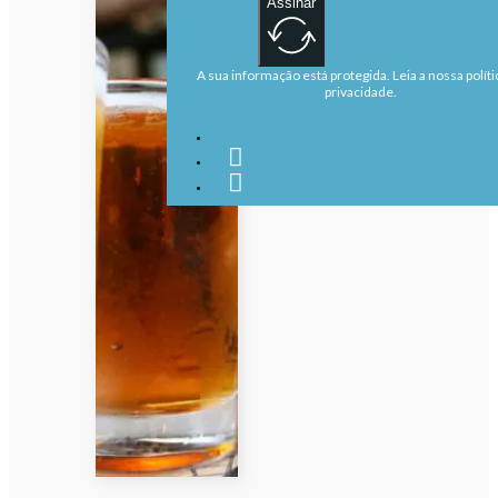
Assinar
A sua informação está protegida. Leia a nossa políti
privacidade.