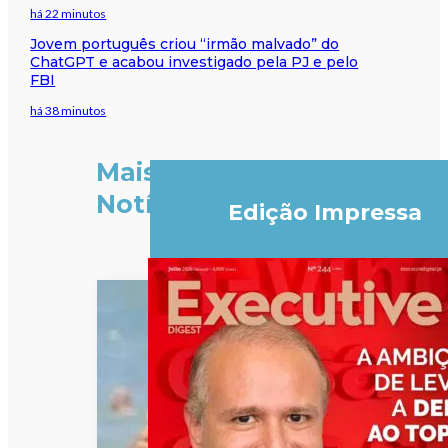
há 22 minutos
Jovem português criou “irmão malvado” do
ChatGPT e acabou investigado pela PJ e pelo
FBI
há 38 minutos
Mais
Notícias
Edição Impressa