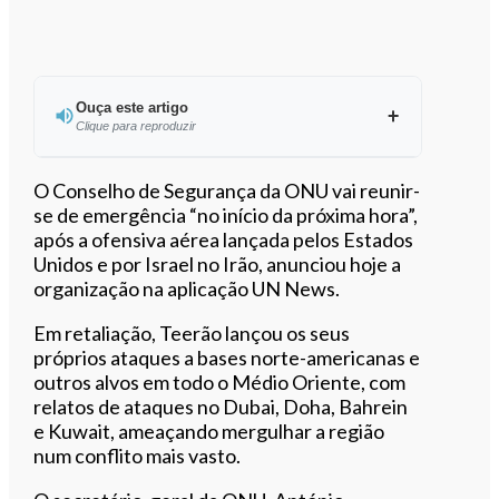
Ouça este artigo
Clique para reproduzir
Ouvir este artigo
O Conselho de Segurança da ONU vai reunir-
se de emergência “no início da próxima hora”,
após a ofensiva aérea lançada pelos Estados
Unidos e por Israel no Irão, anunciou hoje a
organização na aplicação UN News.
Em retaliação, Teerão lançou os seus
próprios ataques a bases norte-americanas e
outros alvos em todo o Médio Oriente, com
relatos de ataques no Dubai, Doha, Bahrein
e Kuwait, ameaçando mergulhar a região
num conflito mais vasto.