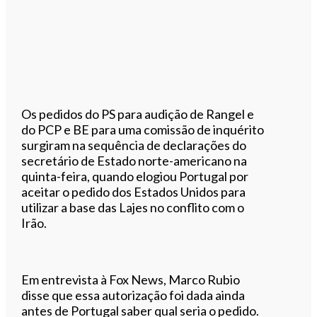
Os pedidos do PS para audição de Rangel e
do PCP e BE para uma comissão de inquérito
surgiram na sequência de declarações do
secretário de Estado norte-americano na
quinta-feira, quando elogiou Portugal por
aceitar o pedido dos Estados Unidos para
utilizar a base das Lajes no conflito com o
Irão.
Em entrevista à Fox News, Marco Rubio
disse que essa autorização foi dada ainda
antes de Portugal saber qual seria o pedido.