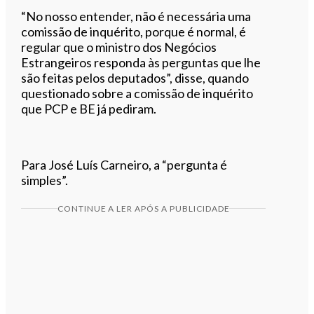
“No nosso entender, não é necessária uma
comissão de inquérito, porque é normal, é
regular que o ministro dos Negócios
Estrangeiros responda às perguntas que lhe
são feitas pelos deputados”, disse, quando
questionado sobre a comissão de inquérito
que PCP e BE já pediram.
Para José Luís Carneiro, a “pergunta é
simples”.
CONTINUE A LER APÓS A PUBLICIDADE