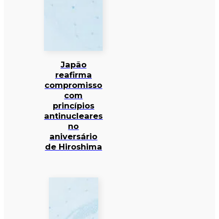
Japão
reafirma
compromisso
com
princípios
antinucleares
no
aniversário
de Hiroshima