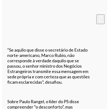
“Se aquilo que disse o secretário de Estado
norte-americano, Marco Rubio, não
corresponde à verdade daquilo que se
passou, o senhor ministro dos Negócios
Estrangeiros transmite essa mensagem em
sede própria e com certeza que as questões
ficam esclarecidas”, desafiou.
Sobre Paulo Rangel, o líder do PS disse
compreender “o desconforto”, mas