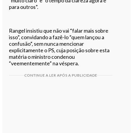
“muito claro” e “o tempo da clareza agora é
para outros”.
Rangel insistiu que não vai “falar mais sobre
isso”, convidando a fazê-lo “quem lançou a
confusão”, sem nunca mencionar
explicitamente o PS, cuja posição sobre esta
matéria o ministro condenou
“veementemente” na véspera.
CONTINUE A LER APÓS A PUBLICIDADE