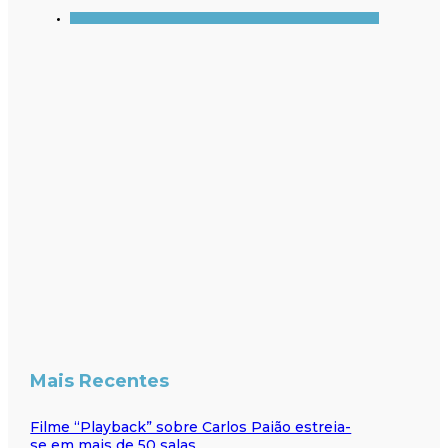
Mais Recentes
Filme “Playback” sobre Carlos Paião estreia-
se em mais de 50 salas