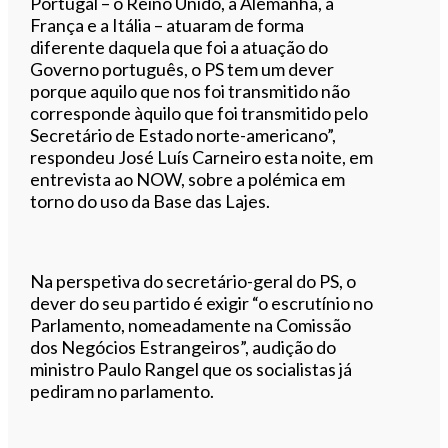
Portugal – o Reino Unido, a Alemanha, a
França e a Itália – atuaram de forma
diferente daquela que foi a atuação do
Governo português, o PS tem um dever
porque aquilo que nos foi transmitido não
corresponde àquilo que foi transmitido pelo
Secretário de Estado norte-americano”,
respondeu José Luís Carneiro esta noite, em
entrevista ao NOW, sobre a polémica em
torno do uso da Base das Lajes.
Na perspetiva do secretário-geral do PS, o
dever do seu partido é exigir “o escrutínio no
Parlamento, nomeadamente na Comissão
dos Negócios Estrangeiros”, audição do
ministro Paulo Rangel que os socialistas já
pediram no parlamento.