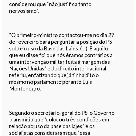
considerou que “não justifica tanto
nervosismo”.
“O primeiro-ministro contactou-me no dia 27
de fevereiro para perguntar a posição do PS
sobre o uso da Base das Lajes. (…) E aquilo
que eu disse foi que nós éramos contrários a
uma intervenção militar feita à margem das
Nações Unidas” e do direito internacional,
referiu, enfatizando que já tinha dito o
mesmo no parlamento perante Luís
Montenegro.
Segundo o secretário-geral do PS, o Governo
transmitiu que “colocou três condições em
relação ao uso da base das lajes” e os
socialistas consideraram que “essa