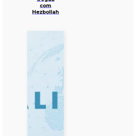
com
Hezbollah