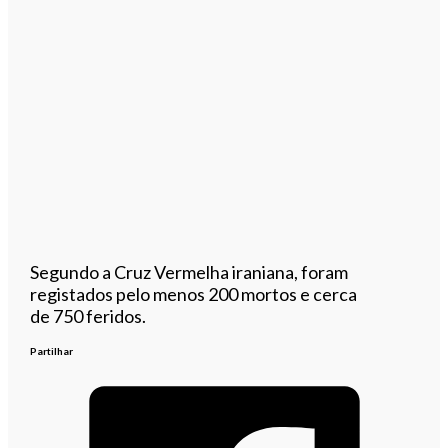
Segundo a Cruz Vermelha iraniana, foram
registados pelo menos 200 mortos e cerca
de 750 feridos.
Partilhar