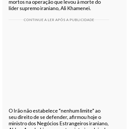
mortos na operação que levou à morte do
líder supremo iraniano, Ali Khamenei.
CONTINUE A LER APÓS A PUBLICIDADE
O Irão não estabelece “nenhum limite” ao
seu direito de se defender, afirmou hoje o
ministro dos Negócios Estrangeiros iraniano,