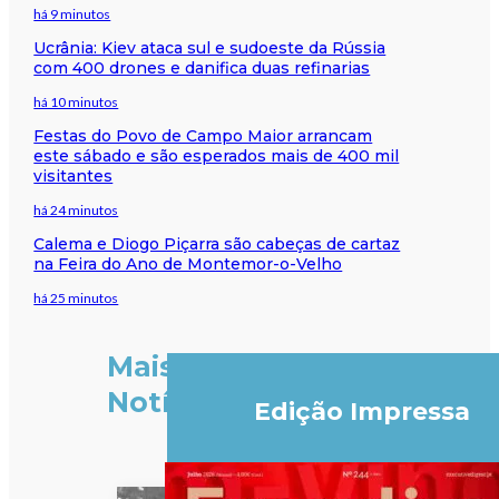
há 9 minutos
Ucrânia: Kiev ataca sul e sudoeste da Rússia
com 400 drones e danifica duas refinarias
há 10 minutos
Festas do Povo de Campo Maior arrancam
este sábado e são esperados mais de 400 mil
visitantes
há 24 minutos
Calema e Diogo Piçarra são cabeças de cartaz
na Feira do Ano de Montemor-o-Velho
há 25 minutos
Mais
Notícias
Edição Impressa