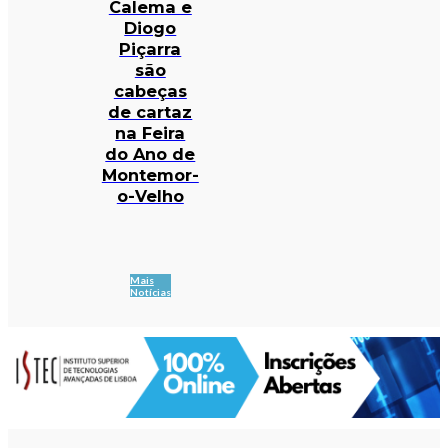
Calema e
Diogo
Piçarra
são
cabeças
de cartaz
na Feira
do Ano de
Montemor-
o-Velho
Mais
Notícias