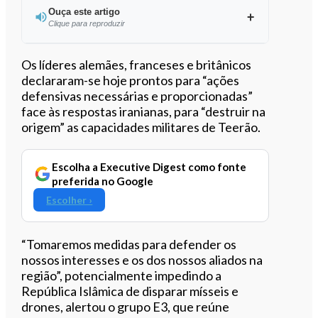
Ouça este artigo
Clique para reproduzir
Ouvir este artigo
Os líderes alemães, franceses e britânicos
declararam-se hoje prontos para “ações
defensivas necessárias e proporcionadas”
face às respostas iranianas, para “destruir na
origem” as capacidades militares de Teerão.
Escolha a Executive Digest como fonte
preferida no Google
Escolher ›
“Tomaremos medidas para defender os
nossos interesses e os dos nossos aliados na
região”, potencialmente impedindo a
República Islâmica de disparar mísseis e
drones, alertou o grupo E3, que reúne