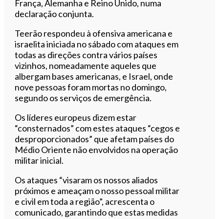
França, Alemanha e Reino Unido, numa
declaração conjunta.
Teerão respondeu à ofensiva americana e
israelita iniciada no sábado com ataques em
todas as direções contra vários países
vizinhos, nomeadamente aqueles que
albergam bases americanas, e Israel, onde
nove pessoas foram mortas no domingo,
segundo os serviços de emergência.
Os líderes europeus dizem estar
“consternados” com estes ataques “cegos e
desproporcionados” que afetam países do
Médio Oriente não envolvidos na operação
militar inicial.
Os ataques “visaram os nossos aliados
próximos e ameaçam o nosso pessoal militar
e civil em toda a região”, acrescenta o
comunicado, garantindo que estas medidas