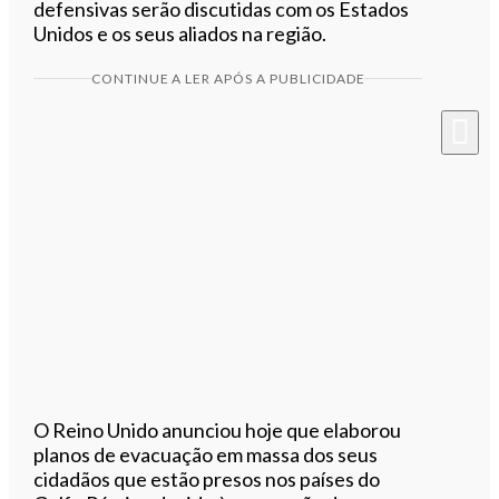
defensivas serão discutidas com os Estados
Unidos e os seus aliados na região.
CONTINUE A LER APÓS A PUBLICIDADE
O Reino Unido anunciou hoje que elaborou
planos de evacuação em massa dos seus
cidadãos que estão presos nos países do