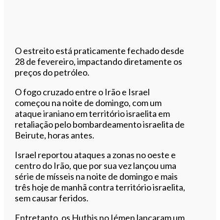
O estreito está praticamente fechado desde
28 de fevereiro, impactando diretamente os
preços do petróleo.
O fogo cruzado entre o Irão e Israel
começou na noite de domingo, com um
ataque iraniano em território israelita em
retaliação pelo bombardeamento israelita de
Beirute, horas antes.
Israel reportou ataques a zonas no oeste e
centro do Irão, que por sua vez lançou uma
série de mísseis na noite de domingo e mais
três hoje de manhã contra território israelita,
sem causar feridos.
Entretanto, os Huthis no Iémen lançaram um