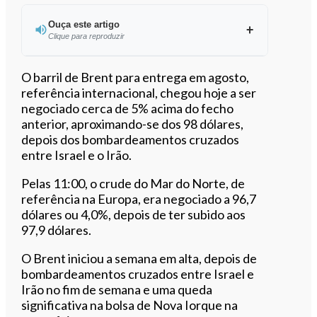
Ouça este artigo
Clique para reproduzir
Ouvir este artigo
O barril de Brent para entrega em agosto,
referência internacional, chegou hoje a ser
negociado cerca de 5% acima do fecho
anterior, aproximando-se dos 98 dólares,
depois dos bombardeamentos cruzados
entre Israel e o Irão.
Pelas 11:00, o crude do Mar do Norte, de
referência na Europa, era negociado a 96,7
dólares ou 4,0%, depois de ter subido aos
97,9 dólares.
O Brent iniciou a semana em alta, depois de
bombardeamentos cruzados entre Israel e
Irão no fim de semana e uma queda
significativa na bolsa de Nova Iorque na