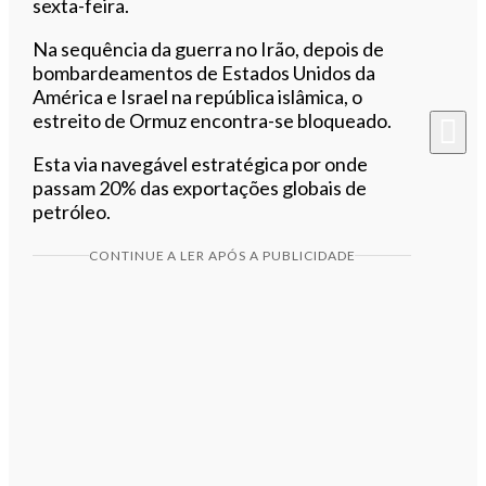
sexta-feira.
Na sequência da guerra no Irão, depois de
bombardeamentos de Estados Unidos da
América e Israel na república islâmica, o
estreito de Ormuz encontra-se bloqueado.
Esta via navegável estratégica por onde
passam 20% das exportações globais de
petróleo.
CONTINUE A LER APÓS A PUBLICIDADE