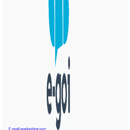
E-mail marketing por: