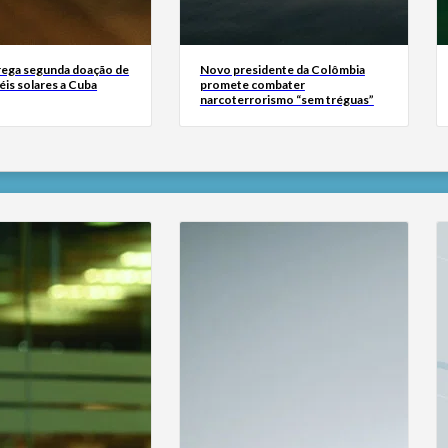
rega segunda doação de
Novo presidente da Colômbia
éis solares a Cuba
promete combater
narcoterrorismo “sem tréguas”