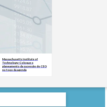
Massachusetts Institute of
Technology: Coloque o
planeamento da sucessão do CEO
no topo da agenda