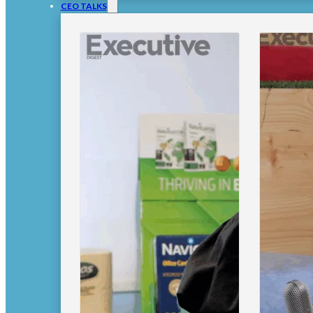
CEO TALKS