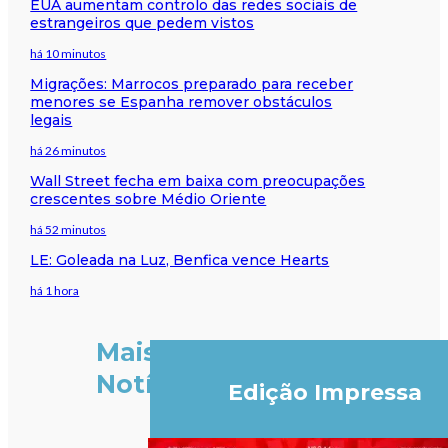
EUA aumentam controlo das redes sociais de
estrangeiros que pedem vistos
há 10 minutos
Migrações: Marrocos preparado para receber
menores se Espanha remover obstáculos
legais
há 26 minutos
Wall Street fecha em baixa com preocupações
crescentes sobre Médio Oriente
há 52 minutos
LE: Goleada na Luz, Benfica vence Hearts
há 1 hora
Mais
Notícias
Edição Impressa