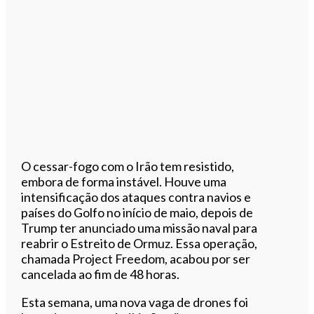
O cessar-fogo com o Irão tem resistido,
embora de forma instável. Houve uma
intensificação dos ataques contra navios e
países do Golfo no início de maio, depois de
Trump ter anunciado uma missão naval para
reabrir o Estreito de Ormuz. Essa operação,
chamada Project Freedom, acabou por ser
cancelada ao fim de 48 horas.
Esta semana, uma nova vaga de drones foi