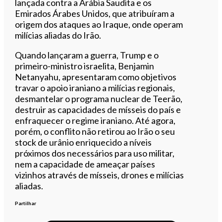
lançada contra a Arábia Saudita e os
Emirados Árabes Unidos, que atribuíram a
origem dos ataques ao Iraque, onde operam
milícias aliadas do Irão.
Quando lançaram a guerra, Trump e o
primeiro-ministro israelita, Benjamin
Netanyahu, apresentaram como objetivos
travar o apoio iraniano a milícias regionais,
desmantelar o programa nuclear de Teerão,
destruir as capacidades de mísseis do país e
enfraquecer o regime iraniano. Até agora,
porém, o conflito não retirou ao Irão o seu
stock de urânio enriquecido a níveis
próximos dos necessários para uso militar,
nem a capacidade de ameaçar países
vizinhos através de mísseis, drones e milícias
aliadas.
Partilhar