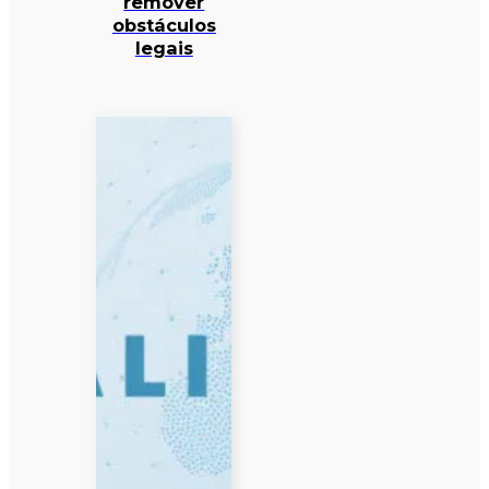
remover
obstáculos
legais