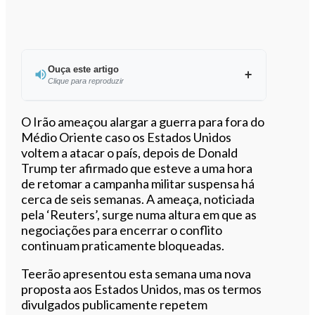
Ouça este artigo
Clique para reproduzir
O Irão ameaçou alargar a guerra para fora do
Médio Oriente caso os Estados Unidos
voltem a atacar o país, depois de Donald
0:00
/
4:59
Trump ter afirmado que esteve a uma hora
de retomar a campanha militar suspensa há
cerca de seis semanas. A ameaça, noticiada
pela ‘Reuters’, surge numa altura em que as
negociações para encerrar o conflito
continuam praticamente bloqueadas.
Teerão apresentou esta semana uma nova
proposta aos Estados Unidos, mas os termos
divulgados publicamente repetem