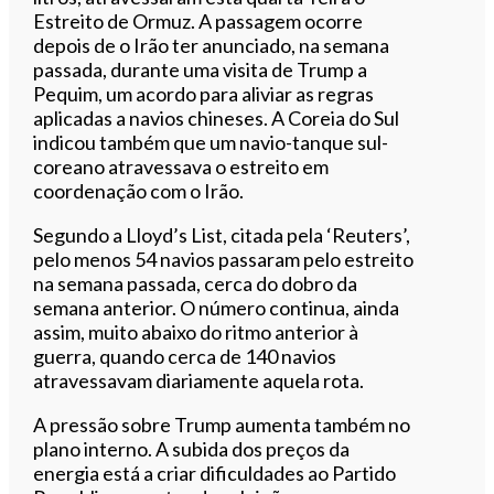
Estreito de Ormuz. A passagem ocorre
depois de o Irão ter anunciado, na semana
passada, durante uma visita de Trump a
Pequim, um acordo para aliviar as regras
aplicadas a navios chineses. A Coreia do Sul
indicou também que um navio-tanque sul-
coreano atravessava o estreito em
coordenação com o Irão.
Segundo a Lloyd’s List, citada pela ‘Reuters’,
pelo menos 54 navios passaram pelo estreito
na semana passada, cerca do dobro da
semana anterior. O número continua, ainda
assim, muito abaixo do ritmo anterior à
guerra, quando cerca de 140 navios
atravessavam diariamente aquela rota.
A pressão sobre Trump aumenta também no
plano interno. A subida dos preços da
energia está a criar dificuldades ao Partido