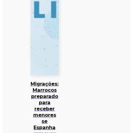
Migrações:
Marrocos
preparado
para
receber
menores
se
Espanha