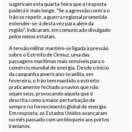
sugeriram esta quarta-feira que a resposta
poderá ir mais longe. “Se a agressão contra o
Irão se repetir, a guerra regional prometida
estender-se-á desta vez para além da
região”, indicaram, em comunicado divulgado
pelos meios estatais.
A tensão militar mantém-se ligada à pressão
sobre o Estreito de Ormuz, uma das
passagens marítimas mais sensíveis para o
comércio mundial de energia. Desde o início
da campanha americano-israelita, em
fevereiro, o Irão tem mantido o estreito
praticamente fechado a navios que não
sejam seus, provocando aquela que é
descrita como a maior perturbação de
sempre no fornecimento global de energia.
Em resposta, os Estados Unidos avançaram
no mês passado com um bloqueio aos portos
iranianos.