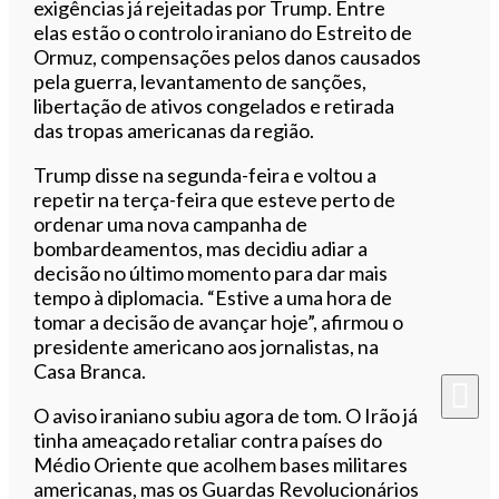
exigências já rejeitadas por Trump. Entre
elas estão o controlo iraniano do Estreito de
Ormuz, compensações pelos danos causados
pela guerra, levantamento de sanções,
libertação de ativos congelados e retirada
das tropas americanas da região.
Trump disse na segunda-feira e voltou a
repetir na terça-feira que esteve perto de
ordenar uma nova campanha de
bombardeamentos, mas decidiu adiar a
decisão no último momento para dar mais
tempo à diplomacia. “Estive a uma hora de
tomar a decisão de avançar hoje”, afirmou o
presidente americano aos jornalistas, na
Casa Branca.
O aviso iraniano subiu agora de tom. O Irão já
tinha ameaçado retaliar contra países do
Médio Oriente que acolhem bases militares
americanas, mas os Guardas Revolucionários