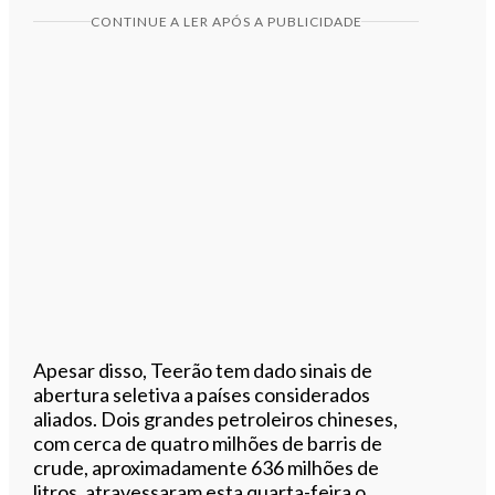
CONTINUE A LER APÓS A PUBLICIDADE
Apesar disso, Teerão tem dado sinais de
abertura seletiva a países considerados
aliados. Dois grandes petroleiros chineses,
com cerca de quatro milhões de barris de
crude, aproximadamente 636 milhões de
litros, atravessaram esta quarta-feira o