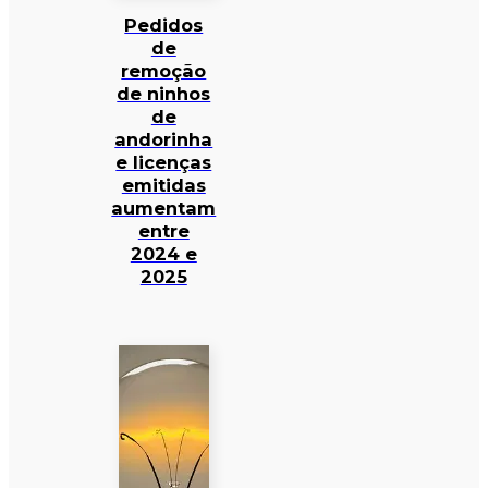
Pedidos
de
remoção
de ninhos
de
andorinha
e licenças
emitidas
aumentam
entre
2024 e
2025