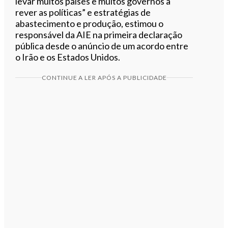
levar muitos países e muitos governos a
rever as políticas” e estratégias de
abastecimento e produção, estimou o
responsável da AIE na primeira declaração
pública desde o anúncio de um acordo entre
o Irão e os Estados Unidos.
CONTINUE A LER APÓS A PUBLICIDADE