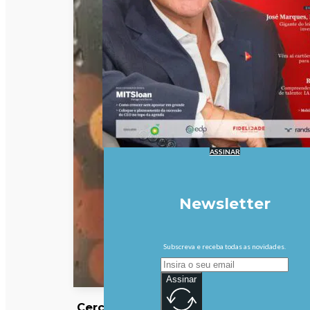
ASSINAR
Newsletter
Subscreva e receba todas as novidades.
Assinar
Cerca de