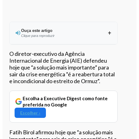
Ouça este artigo
Clique para reproduzir
Ouvir este artigo
O diretor-executivo da Agência
Internacional de Energia (AIE) defendeu
hoje que “a solução mais importante” para
sair da crise energética “é a reabertura total
e incondicional do estreito de Ormuz”.
Escolha a Executive Digest como fonte
preferida no Google
Escolher ›
Fatih Birol afirmou hoje que “a solução mais
importante” para sair da crise energética “é a