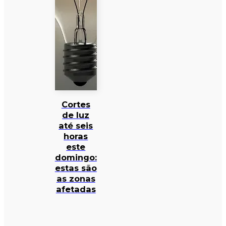
Cortes
de luz
até seis
horas
este
domingo:
estas são
as zonas
afetadas