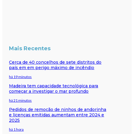
Mais Recentes
Cerca de 40 concelhos de sete distritos do
país em em perigo máximo de incêndio
há 19 minutos
Madeira tem capacidade tecnológica para
começar a investigar o mar profundo
há 21 minutos
Pedidos de remoção de ninhos de andorinha
e licenças emitidas aumentam entre 2024 e
2025
há 1 hora