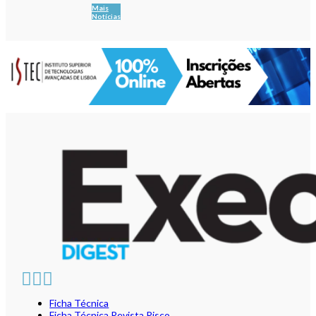
Mais
Notícias
Ficha Técnica
Ficha Técnica Revista Risco