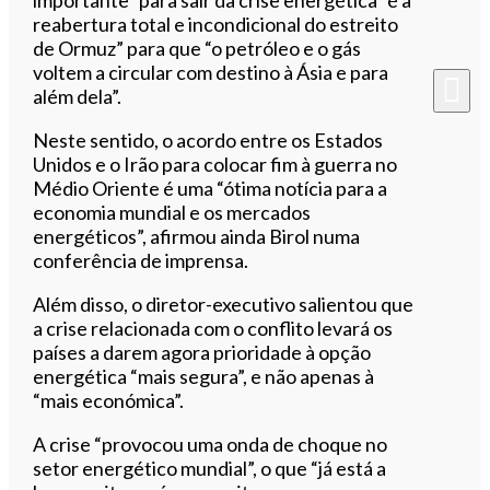
reabertura total e incondicional do estreito
de Ormuz” para que “o petróleo e o gás
voltem a circular com destino à Ásia e para
além dela”.
Neste sentido, o acordo entre os Estados
Unidos e o Irão para colocar fim à guerra no
Médio Oriente é uma “ótima notícia para a
economia mundial e os mercados
energéticos”, afirmou ainda Birol numa
conferência de imprensa.
Além disso, o diretor-executivo salientou que
a crise relacionada com o conflito levará os
países a darem agora prioridade à opção
energética “mais segura”, e não apenas à
“mais económica”.
A crise “provocou uma onda de choque no
setor energético mundial”, o que “já está a