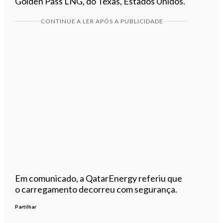
Golden Pass LNG, do Texas, Estados Unidos.
CONTINUE A LER APÓS A PUBLICIDADE
Em comunicado, a QatarEnergy referiu que
o carregamento decorreu com segurança.
Partilhar