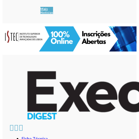
Mais
Notícias
Ficha Técnica