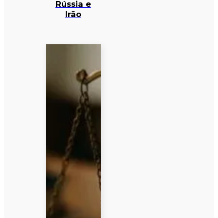
Rússia e
Irão