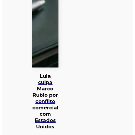
Lula
culpa
Marco
Rubio por
conflito
comercial
com
Estados
Unidos