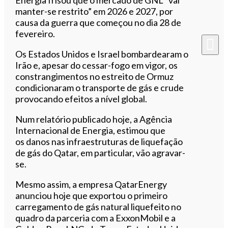
manter-se restrito” em 2026 e 2027, por
causa da guerra que começou no dia 28 de
fevereiro.
Os Estados Unidos e Israel bombardearam o
Irão e, apesar do cessar-fogo em vigor, os
constrangimentos no estreito de Ormuz
condicionaram o transporte de gás e crude
provocando efeitos a nível global.
Num relatório publicado hoje, a Agência
Internacional de Energia, estimou que
os danos nas infraestruturas de liquefação
de gás do Qatar, em particular, vão agravar-
se.
Mesmo assim, a empresa QatarEnergy
anunciou hoje que exportou o primeiro
carregamento de gás natural liquefeito no
quadro da parceria com a ExxonMobil e a