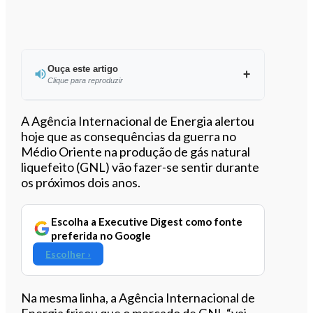
Ouça este artigo
Clique para reproduzir
Ouvir este artigo
A Agência Internacional de Energia alertou
hoje que as consequências da guerra no
Médio Oriente na produção de gás natural
liquefeito (GNL) vão fazer-se sentir durante
os próximos dois anos.
Escolha a Executive Digest como fonte
preferida no Google
Escolher ›
Na mesma linha, a Agência Internacional de
Energia frisou que o mercado de GNL “vai