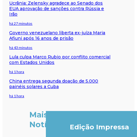
Ucrânia: Zelensky agradece ao Senado dos
EUA aprovação de sanções contra Rússia e
Irão
há 27 minutos
Governo venezuelano liberta ex-juíza Maria
Afiuni após 16 anos de prisão
há 43 minutos
Lula culpa Marco Rubio por conflito comercial
com Estados Unidos
há 1 hora
China entrega segunda doação de 5.000
painéis solares a Cuba
há 1 hora
Mais
Notícias
Edição Impressa