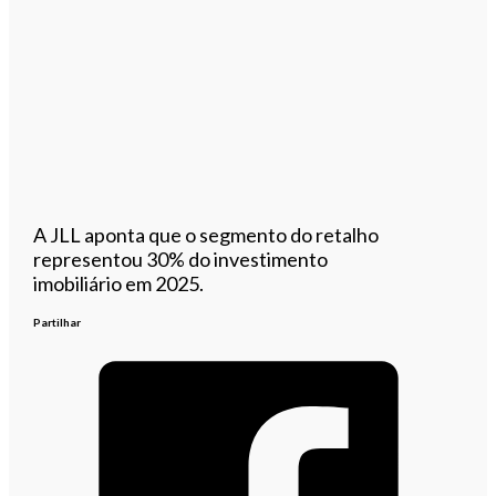
A JLL aponta que o segmento do retalho
representou 30% do investimento
imobiliário em 2025.
Partilhar