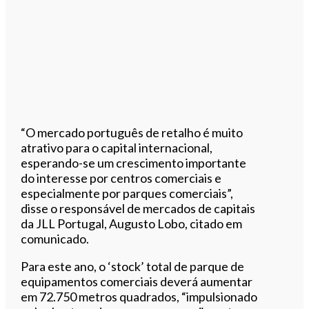
“O mercado português de retalho é muito
atrativo para o capital internacional,
esperando-se um crescimento importante
do interesse por centros comerciais e
especialmente por parques comerciais”,
disse o responsável de mercados de capitais
da JLL Portugal, Augusto Lobo, citado em
comunicado.
Para este ano, o ‘stock’ total de parque de
equipamentos comerciais deverá aumentar
em 72.750 metros quadrados, “impulsionado