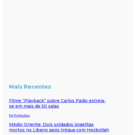
Mais Recentes
Filme “Playback” sobre Carlos Paião estreia-
se em mais de 50 salas
há 9 minutos
Médio Oriente: Dois soldados israelitas
mortos no Líbano após trégua com Hezbollah