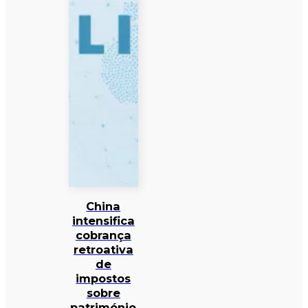
China
intensifica
cobrança
retroativa
de
impostos
sobre
património