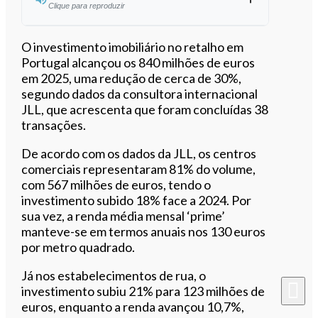
Clique para reproduzir
Ouvir este artigo
O investimento imobiliário no retalho em
Portugal alcançou os 840 milhões de euros
em 2025, uma redução de cerca de 30%,
segundo dados da consultora internacional
JLL, que acrescenta que foram concluídas 38
transações.
De acordo com os dados da JLL, os centros
comerciais representaram 81% do volume,
com 567 milhões de euros, tendo o
investimento subido 18% face a 2024. Por
sua vez, a renda média mensal ‘prime’
manteve-se em termos anuais nos 130 euros
por metro quadrado.
Já nos estabelecimentos de rua, o
investimento subiu 21% para 123 milhões de
euros, enquanto a renda avançou 10,7%,