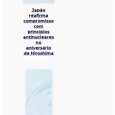
Japão
reafirma
compromisso
com
princípios
antinucleares
no
aniversário
de Hiroshima