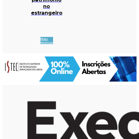
no
estrangeiro
Mais
Notícias