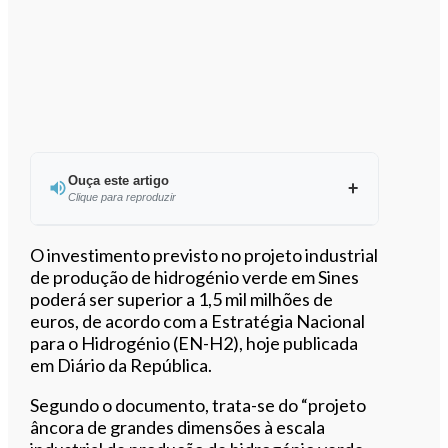
Ouça este artigo
Clique para reproduzir
Ouvir este artigo
O investimento previsto no projeto industrial
de produção de hidrogénio verde em Sines
poderá ser superior a 1,5 mil milhões de
euros, de acordo com a Estratégia Nacional
para o Hidrogénio (EN-H2), hoje publicada
em Diário da República.
Segundo o documento, trata-se do “projeto
âncora de grandes dimensões à escala