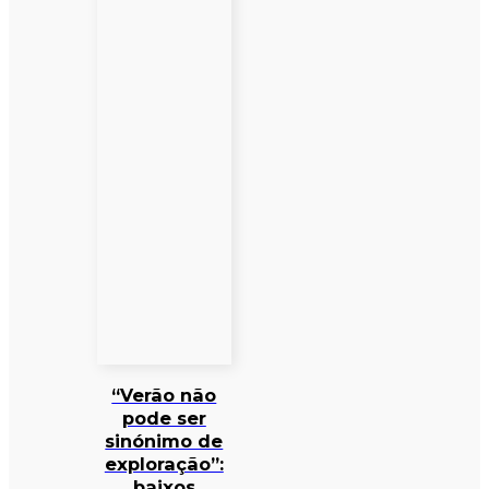
“Verão não
pode ser
sinónimo de
exploração”:
baixos