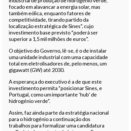
industrial de produção de hidrogénio verde,
focado em alavancar a energia solar, mas
também eólica, enquanto fatores de
competitividade, tirando partido da
localização estratégica de Sines”, cujo
investimento base previsto “poderá ser
superior a 1,5 mil milhões de euros”.
O objetivo do Governo, lê-se, é o de instalar
uma unidade industrial com uma capacidade
total em eletrolisadores de, pelo menos, um
gigawatt (GW) até 2030.
A esperança do executivo é a de que este
investimento permita “posicionar Sines, e
Portugal, como um importante ‘hub’ de
hidrogénio verde”.
Assim, faz ainda parte da estratégia nacional
para o hidrogénio a continuação dos
trabalhos para formalizar uma candidatura