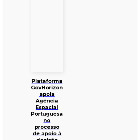
Plataforma
GovHorizon
apoia
Agência
Espacial
Portuguesa
no
processo
de apoio à
decisão