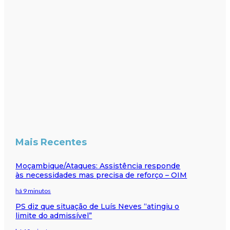
Mais Recentes
Moçambique/Ataques: Assistência responde
às necessidades mas precisa de reforço – OIM
há 9 minutos
PS diz que situação de Luís Neves “atingiu o
limite do admissível”