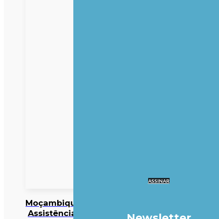
ASSINAR
Moçambique/Ataques:
Assistência responde
Newsletter