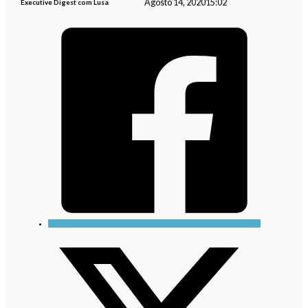
Agosto 14, 2020
15:02
Executive Digest com Lusa