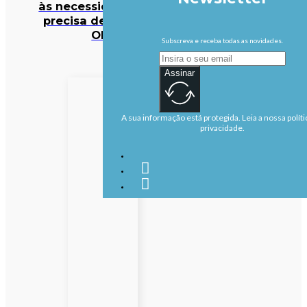
às necessidades mas
precisa de reforço –
OIM
Subscreva e receba todas as novidades.
Assinar
A sua informação está protegida. Leia a nossa políti
privacidade.