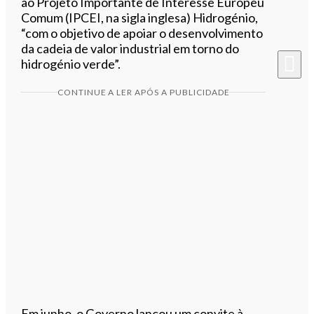
ao Projeto Importante de Interesse Europeu
Comum (IPCEI, na sigla inglesa) Hidrogénio,
“com o objetivo de apoiar o desenvolvimento
da cadeia de valor industrial em torno do
hidrogénio verde”.
CONTINUE A LER APÓS A PUBLICIDADE
Em junho, o Governo lançou um convite à