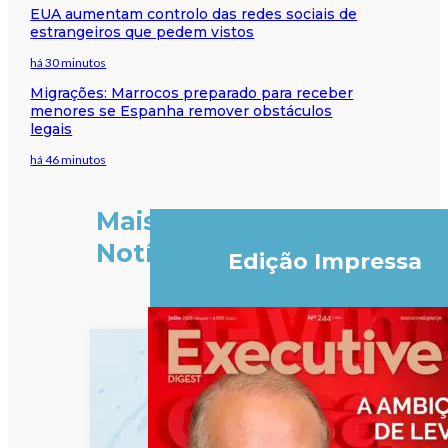
EUA aumentam controlo das redes sociais de
estrangeiros que pedem vistos
há 30 minutos
Migrações: Marrocos preparado para receber
menores se Espanha remover obstáculos
legais
há 46 minutos
Mais
Notícias
Edição Impressa