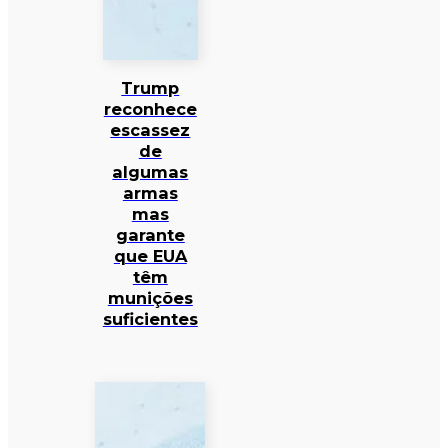
Trump
reconhece
escassez
de
algumas
armas
mas
garante
que EUA
têm
munições
suficientes