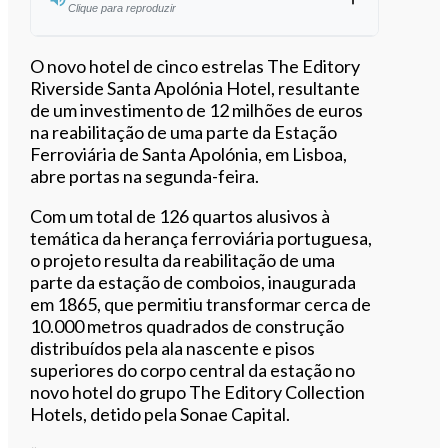
Clique para reproduzir
Ouvir este artigo
O novo hotel de cinco estrelas The Editory
Riverside Santa Apolónia Hotel, resultante
de um investimento de 12 milhões de euros
na reabilitação de uma parte da Estação
Ferroviária de Santa Apolónia, em Lisboa,
abre portas na segunda-feira.
Com um total de 126 quartos alusivos à
temática da herança ferroviária portuguesa,
o projeto resulta da reabilitação de uma
parte da estação de comboios, inaugurada
em 1865, que permitiu transformar cerca de
10.000 metros quadrados de construção
distribuídos pela ala nascente e pisos
superiores do corpo central da estação no
novo hotel do grupo The Editory Collection
Hotels, detido pela Sonae Capital.