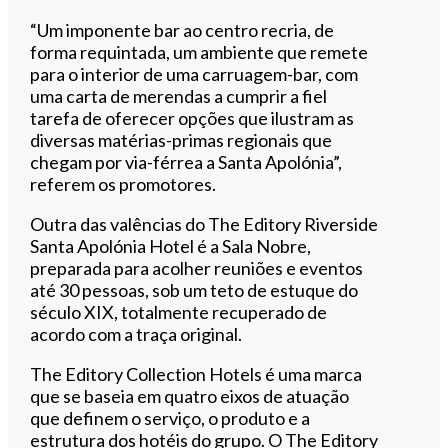
“Um imponente bar ao centro recria, de
forma requintada, um ambiente que remete
para o interior de uma carruagem-bar, com
uma carta de merendas a cumprir a fiel
tarefa de oferecer opções que ilustram as
diversas matérias-primas regionais que
chegam por via-férrea a Santa Apolónia”,
referem os promotores.
Outra das valências do The Editory Riverside
Santa Apolónia Hotel é a Sala Nobre,
preparada para acolher reuniões e eventos
até 30 pessoas, sob um teto de estuque do
século XIX, totalmente recuperado de
acordo com a traça original.
The Editory Collection Hotels é uma marca
que se baseia em quatro eixos de atuação
que definem o serviço, o produto e a
estrutura dos hotéis do grupo. O The Editory