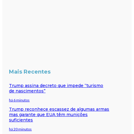
Mais Recentes
Trump assina decreto que impede “turismo
de nascimentos”
há 6 minutos
Trump reconhece escassez de algumas armas
mas garante que EUA têm munições
suficientes
há 20 minutos