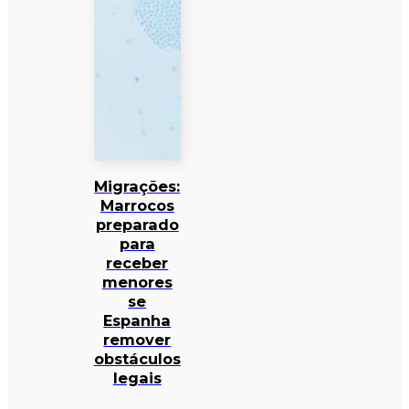
Migrações:
Marrocos
preparado
para
receber
menores
se
Espanha
remover
obstáculos
legais