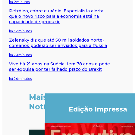
há 9 minutos
Petróleo, cobre e urânio: Especialista alerta
que o novo risco para a economia está na
capacidade de produzir
há 12 minutos
Zelensky diz que até 50 mil soldados norte-
coreanos poderão ser enviados para a Rússia
há 20 minutos
Vive há 21 anos na Suécia, tem 78 anos e pode
ser expulsa por ter falhado prazo do Brexit
há 26 minutos
Mais
Notícias
Edição Impressa