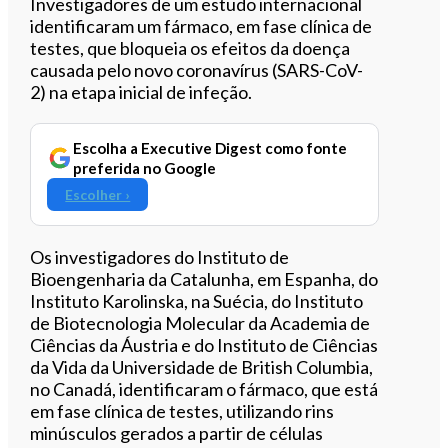
Ouvir este artigo
Investigadores de um estudo internacional
identificaram um fármaco, em fase clínica de
testes, que bloqueia os efeitos da doença
causada pelo novo coronavírus (SARS-CoV-
2) na etapa inicial de infeção.
Escolha a Executive Digest como fonte
preferida no Google
Escolher ›
Os investigadores do Instituto de
Bioengenharia da Catalunha, em Espanha, do
Instituto Karolinska, na Suécia, do Instituto
de Biotecnologia Molecular da Academia de
Ciências da Áustria e do Instituto de Ciências
da Vida da Universidade de British Columbia,
no Canadá, identificaram o fármaco, que está
em fase clínica de testes, utilizando rins
minúsculos gerados a partir de células