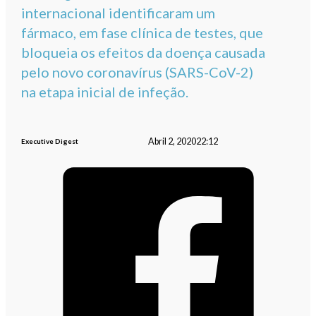
internacional identificaram um
fármaco, em fase clínica de testes, que
bloqueia os efeitos da doença causada
pelo novo coronavírus (SARS-CoV-2)
na etapa inicial de infeção.
Abril 2, 2020
22:12
Executive Digest