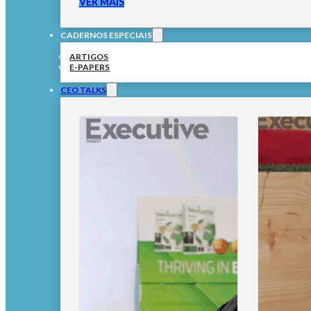
VER MAIS
CADERNOS ESPECIAIS
ARTIGOS
E-PAPERS
CEO TALKS