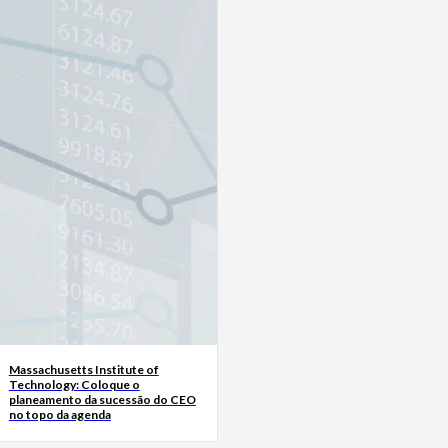
Massachusetts Institute of
Technology: Coloque o
planeamento da sucessão do CEO
no topo da agenda