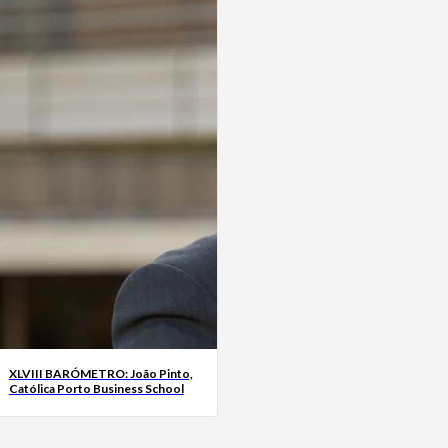
XLVIII BARÓMETRO: João Pinto,
Católica Porto Business School