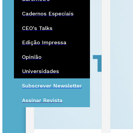
Cadernos Especiais
CEO's Talks
Edição Impressa
Opinião
Universidades
Subscrever Newsletter
Assinar Revista