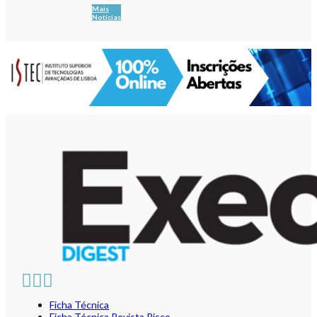
Mais
Notícias
Ficha Técnica
Ficha Técnica Revista Risco