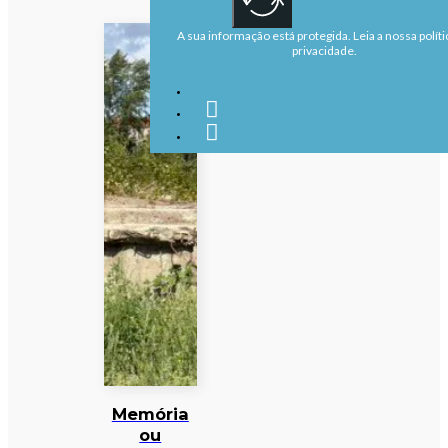
A sua informação está protegida. Leia a nossa políti
privacidade.
Memória
ou