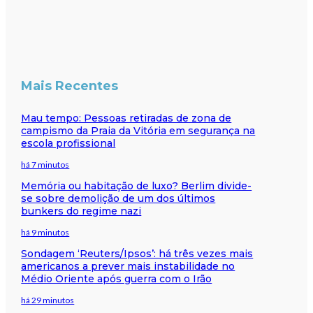
Mais Recentes
Mau tempo: Pessoas retiradas de zona de
campismo da Praia da Vitória em segurança na
escola profissional
há 7 minutos
Memória ou habitação de luxo? Berlim divide-
se sobre demolição de um dos últimos
bunkers do regime nazi
há 9 minutos
Sondagem ‘Reuters/Ipsos’: há três vezes mais
americanos a prever mais instabilidade no
Médio Oriente após guerra com o Irão
há 29 minutos