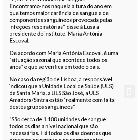
Encontramo-nos naquela altura do ano em
que temos maior carência de sangue e de
componentes sanguíneos provocada pelas
infeções respiratórias”, disse à Lusa a
presidente do instituto, Maria Antónia
Escoval.
De acordo com Maria Antónia Escoval, é uma
“situação sazonal que acontece todos os
anos” e que se verifica em todo o país.
No caso da região de Lisboa, a responsável
indicou que a Unidade Local de Saúde (ULS)
de Santa Maria, a ULS São José, a ULS
Amadora/Sintra estão “realmente com falta
destes grupos sanguíneos”.
“São cerca de 1.100 unidades de sangue
todos os dias a nível nacional que são
necessárias. Há todos os dias doentes que
precisam de sangue e de componentes