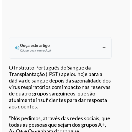
Ouça este artigo
Clique para reproduzir
Ouvir este artigo
O Instituto Português do Sangue da
Transplantação (IPST) apelou hoje para a
dádiva de sangue depois da sazonalidade dos
vírus respiratórios com impacto nas reservas
de quatro grupos sanguíneos, que são
atualmente insuficientes para dar resposta
aos doentes.
“Nós pedimos, através das redes sociais, que
todas as pessoas que sejam dos grupos A+,
A-, O+ e O- venham dar sangue.