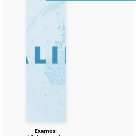
Exames: