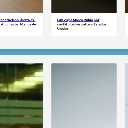
enezuelano liberta ex-
Lula culpa Marco Rubio por
a Afiuni após 16 anos de
conflito comercial com Estados
Unidos