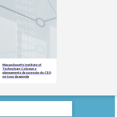
Massachusetts Institute of
Technology: Coloque o
planeamento da sucessão do CEO
no topo da agenda