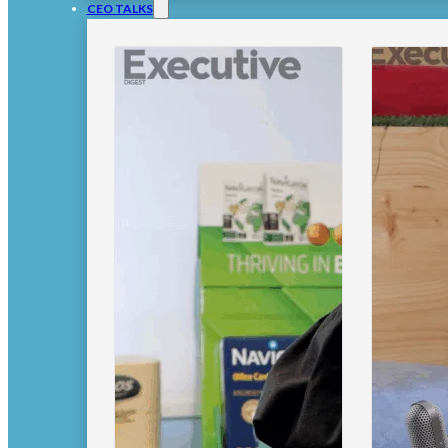
CEO TALKS