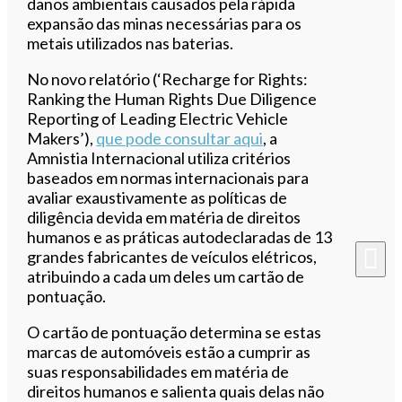
danos ambientais causados pela rápida
expansão das minas necessárias para os
metais utilizados nas baterias.
No novo relatório (‘Recharge for Rights:
Ranking the Human Rights Due Diligence
Reporting of Leading Electric Vehicle
Makers’),
que pode consultar aqui
, a
Amnistia Internacional utiliza critérios
baseados em normas internacionais para
avaliar exaustivamente as políticas de
diligência devida em matéria de direitos
humanos e as práticas autodeclaradas de 13
grandes fabricantes de veículos elétricos,
atribuindo a cada um deles um cartão de
pontuação.
O cartão de pontuação determina se estas
marcas de automóveis estão a cumprir as
suas responsabilidades em matéria de
direitos humanos e salienta quais delas não