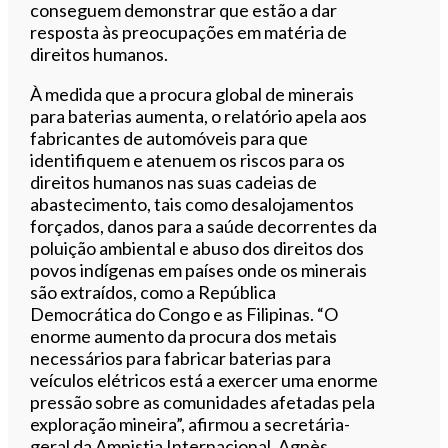
conseguem demonstrar que estão a dar
resposta às preocupações em matéria de
direitos humanos.
À medida que a procura global de minerais
para baterias aumenta, o relatório apela aos
fabricantes de automóveis para que
identifiquem e atenuem os riscos para os
direitos humanos nas suas cadeias de
abastecimento, tais como desalojamentos
forçados, danos para a saúde decorrentes da
poluição ambiental e abuso dos direitos dos
povos indígenas em países onde os minerais
são extraídos, como a República
Democrática do Congo e as Filipinas. “O
enorme aumento da procura dos metais
necessários para fabricar baterias para
veículos elétricos está a exercer uma enorme
pressão sobre as comunidades afetadas pela
exploração mineira”, afirmou a secretária-
geral da Amnistia Internacional, Agnès