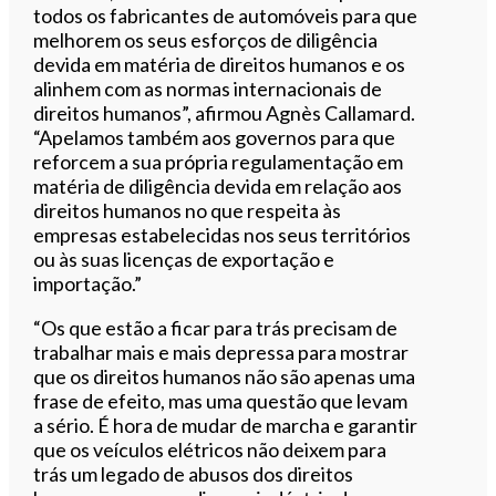
todos os fabricantes de automóveis para que
melhorem os seus esforços de diligência
devida em matéria de direitos humanos e os
alinhem com as normas internacionais de
direitos humanos”, afirmou Agnès Callamard.
“Apelamos também aos governos para que
reforcem a sua própria regulamentação em
matéria de diligência devida em relação aos
direitos humanos no que respeita às
empresas estabelecidas nos seus territórios
ou às suas licenças de exportação e
importação.”
“Os que estão a ficar para trás precisam de
trabalhar mais e mais depressa para mostrar
que os direitos humanos não são apenas uma
frase de efeito, mas uma questão que levam
a sério. É hora de mudar de marcha e garantir
que os veículos elétricos não deixem para
trás um legado de abusos dos direitos