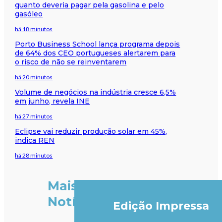
quanto deveria pagar pela gasolina e pelo
gasóleo
há 18 minutos
Porto Business School lança programa depois
de 64% dos CEO portugueses alertarem para
o risco de não se reinventarem
há 20 minutos
Volume de negócios na indústria cresce 6,5%
em junho, revela INE
há 27 minutos
Eclipse vai reduzir produção solar em 45%,
indica REN
há 28 minutos
Mais
Notícias
Edição Impressa