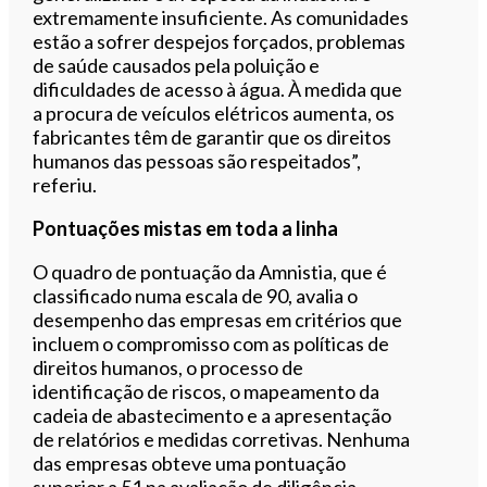
extremamente insuficiente. As comunidades
estão a sofrer despejos forçados, problemas
de saúde causados pela poluição e
dificuldades de acesso à água. À medida que
a procura de veículos elétricos aumenta, os
fabricantes têm de garantir que os direitos
humanos das pessoas são respeitados”,
referiu.
Pontuações mistas em toda a linha
O quadro de pontuação da Amnistia, que é
classificado numa escala de 90, avalia o
desempenho das empresas em critérios que
incluem o compromisso com as políticas de
direitos humanos, o processo de
identificação de riscos, o mapeamento da
cadeia de abastecimento e a apresentação
de relatórios e medidas corretivas. Nenhuma
das empresas obteve uma pontuação
superior a 51 na avaliação de diligência