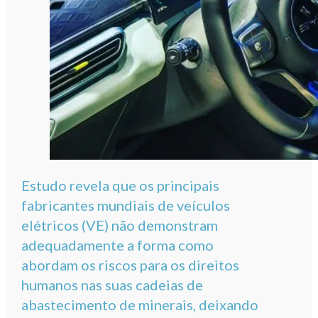
Estudo revela que os principais
fabricantes mundiais de veículos
elétricos (VE) não demonstram
adequadamente a forma como
abordam os riscos para os direitos
humanos nas suas cadeias de
abastecimento de minerais, deixando