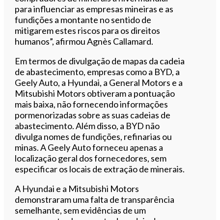
para influenciar as empresas mineiras e as
fundições a montante no sentido de
mitigarem estes riscos para os direitos
humanos”, afirmou Agnès Callamard.
Em termos de divulgação de mapas da cadeia
de abastecimento, empresas como a BYD, a
Geely Auto, a Hyundai, a General Motors e a
Mitsubishi Motors obtiveram a pontuação
mais baixa, não fornecendo informações
pormenorizadas sobre as suas cadeias de
abastecimento. Além disso, a BYD não
divulga nomes de fundições, refinarias ou
minas. A Geely Auto forneceu apenas a
localização geral dos fornecedores, sem
especificar os locais de extração de minerais.
A Hyundai e a Mitsubishi Motors
demonstraram uma falta de transparência
semelhante, sem evidências de um