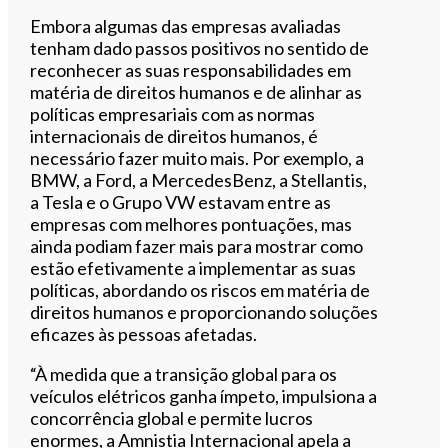
Embora algumas das empresas avaliadas
tenham dado passos positivos no sentido de
reconhecer as suas responsabilidades em
matéria de direitos humanos e de alinhar as
políticas empresariais com as normas
internacionais de direitos humanos, é
necessário fazer muito mais. Por exemplo, a
BMW, a Ford, a MercedesBenz, a Stellantis,
a Tesla e o Grupo VW estavam entre as
empresas com melhores pontuações, mas
ainda podiam fazer mais para mostrar como
estão efetivamente a implementar as suas
políticas, abordando os riscos em matéria de
direitos humanos e proporcionando soluções
eficazes às pessoas afetadas.
“À medida que a transição global para os
veículos elétricos ganha ímpeto, impulsiona a
concorrência global e permite lucros
enormes, a Amnistia Internacional apela a