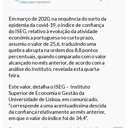
Clique para reproduzir
Ouvir este artigo
Em março de 2020, na sequência do surto da
epidemia da covid-19, o índice de confiança
do ISEG, relativo à evolução da atividade
económica portuguesa no curto prazo,
assumiu o valor de 25,6, traduzindo uma
quebra abrupta na ordem dos 8,8 pontos
percentuais, quando comparado com o valor
alcançado no mês anterior, de acordo com a
análise do Instituto, revelada esta quarta-
feira.
Este valor, detalha o ISEG – Instituto
Superior de Economia e Gestão da
Universidade de Lisboa, em comunicado,
“corresponde a uma acentuadíssima descida
da confiança relativamente ao mês anterior,
em que o valor do índice foi de 34,4”.