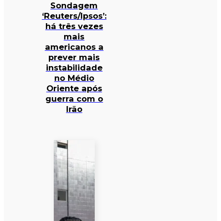
Sondagem
‘Reuters/Ipsos’:
há três vezes
mais
americanos a
prever mais
instabilidade
no Médio
Oriente após
guerra com o
Irão