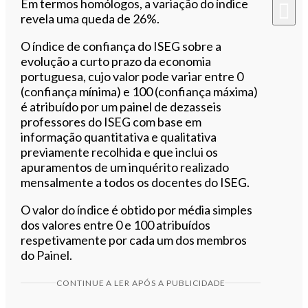
Em termos homólogos, a variação do índice
revela uma queda de 26%.
O índice de confiança do ISEG sobre a
evolução a curto prazo da economia
portuguesa, cujo valor pode variar entre 0
(confiança mínima) e 100 (confiança máxima)
é atribuído por um painel de dezasseis
professores do ISEG com base em
informação quantitativa e qualitativa
previamente recolhida e que inclui os
apuramentos de um inquérito realizado
mensalmente a todos os docentes do ISEG.
O valor do índice é obtido por média simples
dos valores entre 0 e 100 atribuídos
respetivamente por cada um dos membros
do Painel.
CONTINUE A LER APÓS A PUBLICIDADE