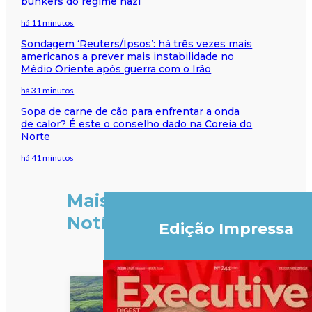
bunkers do regime nazi
há 11 minutos
Sondagem ‘Reuters/Ipsos’: há três vezes mais
americanos a prever mais instabilidade no
Médio Oriente após guerra com o Irão
há 31 minutos
Sopa de carne de cão para enfrentar a onda
de calor? É este o conselho dado na Coreia do
Norte
há 41 minutos
Mais
Notícias
Edição Impressa