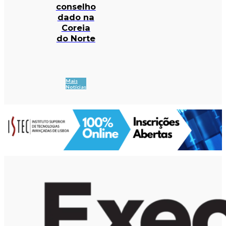
conselho
dado na
Coreia
do Norte
Mais
Notícias