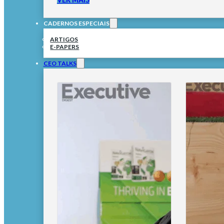
CADERNOS ESPECIAIS
ARTIGOS
E-PAPERS
CEO TALKS