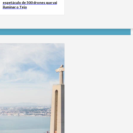
espetáculo de 500 drones que vai
iluminar o Tejo