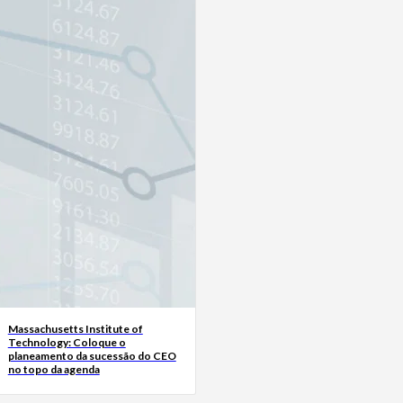
Massachusetts Institute of
Technology: Coloque o
planeamento da sucessão do CEO
no topo da agenda