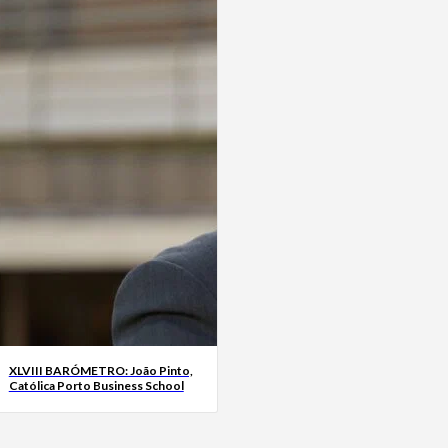
XLVIII BARÓMETRO: João Pinto,
Católica Porto Business School