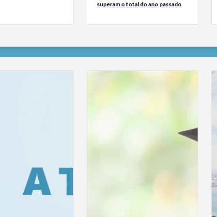
superam o total do ano passado