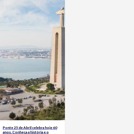
Ponte 25 de Abril celebra hoje 60
anos. Conheça a história e o