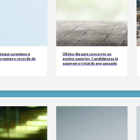
taque ucraniano à
Último dia para concorrer ao
m número recorde de
ensino superior. Candidaturas já
superam o total do ano passado