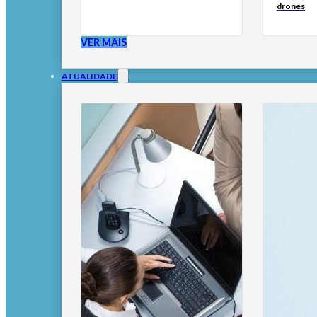
drones
VER MAIS
ATUALIDADE