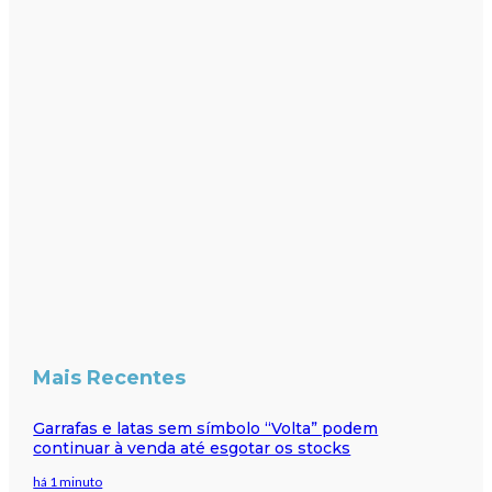
Mais Recentes
Garrafas e latas sem símbolo “Volta” podem
continuar à venda até esgotar os stocks
há 1 minuto