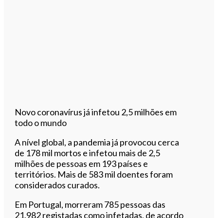
Novo coronavírus já infetou 2,5 milhões em
todo o mundo
A nível global, a pandemia já provocou cerca
de 178 mil mortos e infetou mais de 2,5
milhões de pessoas em 193 países e
territórios. Mais de 583 mil doentes foram
considerados curados.
Em Portugal, morreram 785 pessoas das
21.982 registadas como infetadas, de acordo