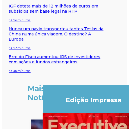
IGF deteta mais de 12 milhões de euros em
subsídios sem base legal na RTP
há 16 minutos
Nunca um navio transportou tantos Teslas da
China numa única viagem. O destino? A
Europa
há 17 minutos
Erro do Fisco aumentou IRS de investidores
com ações e fundos estrangeiros
há 30 minutos
Mais
Notícias
Edição Impressa