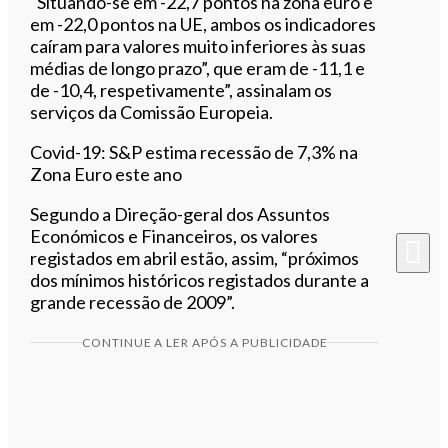
“Situando-se em -22,7 pontos na zona euro e
em -22,0 pontos na UE, ambos os indicadores
caíram para valores muito inferiores às suas
médias de longo prazo”, que eram de -11,1 e
de -10,4, respetivamente”, assinalam os
serviços da Comissão Europeia.
Covid-19: S&P estima recessão de 7,3% na
Zona Euro este ano
Segundo a Direção-geral dos Assuntos
Económicos e Financeiros, os valores
registados em abril estão, assim, “próximos
dos mínimos históricos registados durante a
grande recessão de 2009”.
CONTINUE A LER APÓS A PUBLICIDADE