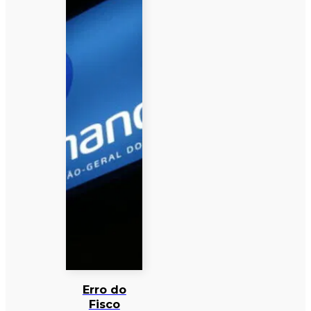
Erro do
Fisco