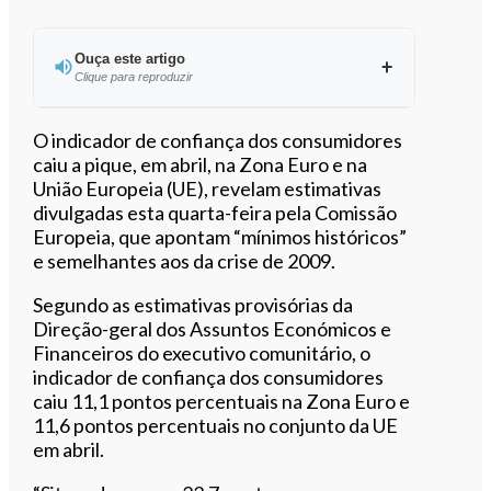
Ouça este artigo
Clique para reproduzir
Ouvir este artigo
O indicador de confiança dos consumidores
caiu a pique, em abril, na Zona Euro e na
União Europeia (UE), revelam estimativas
divulgadas esta quarta-feira pela Comissão
Europeia, que apontam “mínimos históricos”
e semelhantes aos da crise de 2009.
Segundo as estimativas provisórias da
Direção-geral dos Assuntos Económicos e
Financeiros do executivo comunitário, o
indicador de confiança dos consumidores
caiu 11,1 pontos percentuais na Zona Euro e
11,6 pontos percentuais no conjunto da UE
em abril.