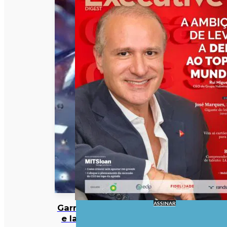
ASSINAR
Garrafas
e latas