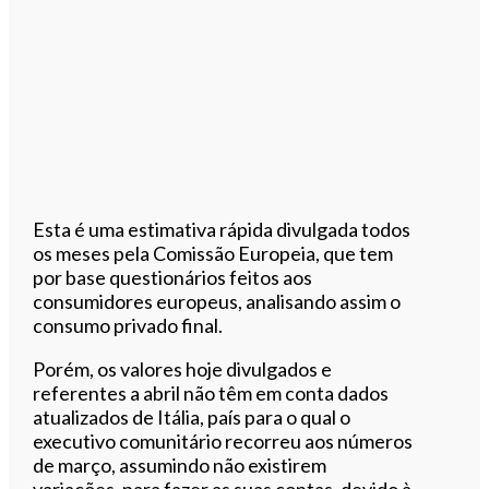
Esta é uma estimativa rápida divulgada todos
os meses pela Comissão Europeia, que tem
por base questionários feitos aos
consumidores europeus, analisando assim o
consumo privado final.
Porém, os valores hoje divulgados e
referentes a abril não têm em conta dados
atualizados de Itália, país para o qual o
executivo comunitário recorreu aos números
de março, assumindo não existirem
variações, para fazer as suas contas, devido à