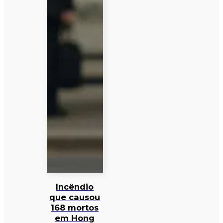
Incêndio
que causou
168 mortos
em Hong