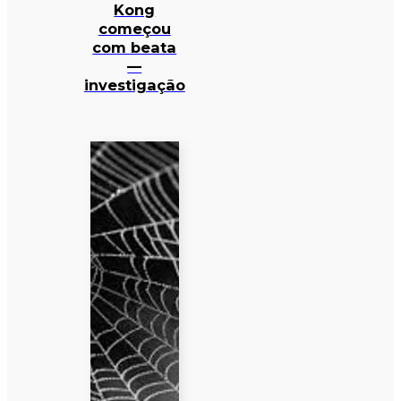
Kong
começou
com beata
—
investigação