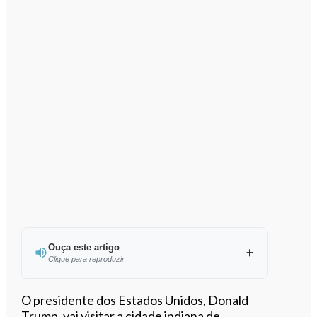
Ouça este artigo
Clique para reproduzir
Ouvir este artigo
O presidente dos Estados Unidos, Donald
Trump, vai visitar a cidade indiana de