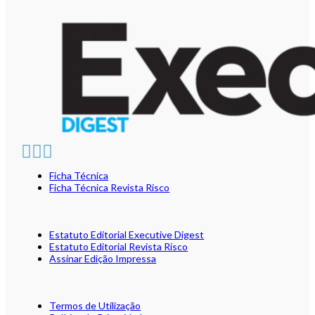
Ficha Técnica
Ficha Técnica Revista Risco
Estatuto Editorial Executive Digest
Estatuto Editorial Revista Risco
Assinar Edição Impressa
Termos de Utilização