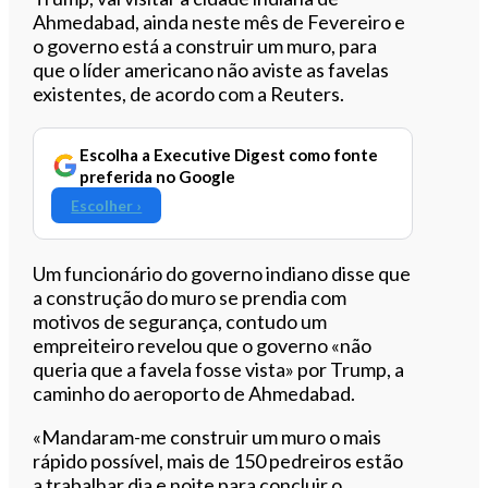
Ahmedabad, ainda neste mês de Fevereiro e
o governo está a construir um muro, para
que o líder americano não aviste as favelas
existentes, de acordo com a Reuters.
Escolha a Executive Digest como fonte
preferida no Google
Escolher ›
Um funcionário do governo indiano disse que
a construção do muro se prendia com
motivos de segurança, contudo um
empreiteiro revelou que o governo «não
queria que a favela fosse vista» por Trump, a
caminho do aeroporto de Ahmedabad.
«Mandaram-me construir um muro o mais
rápido possível, mais de 150 pedreiros estão
a trabalhar dia e noite para concluir o