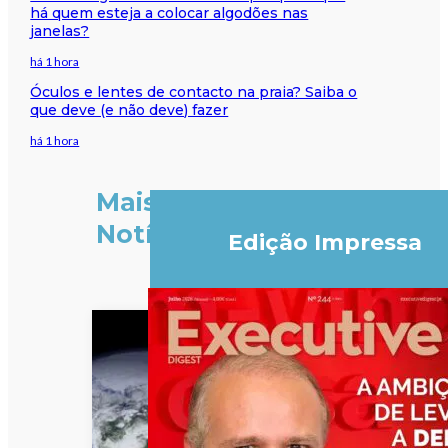
há quem esteja a colocar algodões nas
janelas?
há 1 hora
Óculos e lentes de contacto na praia? Saiba o
que deve (e não deve) fazer
há 1 hora
Mais
Notícias
Edição Impressa