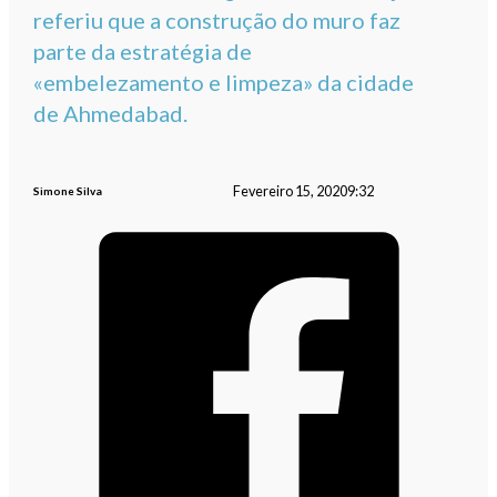
referiu que a construção do muro faz
parte da estratégia de
«embelezamento e limpeza» da cidade
de Ahmedabad.
Fevereiro 15, 2020
9:32
Simone Silva