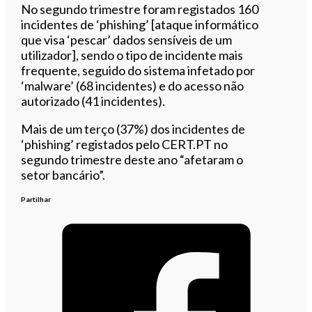
No segundo trimestre foram registados 160
incidentes de ‘phishing’ [ataque informático
que visa ‘pescar’ dados sensíveis de um
utilizador], sendo o tipo de incidente mais
frequente, seguido do sistema infetado por
‘malware’ (68 incidentes) e do acesso não
autorizado (41 incidentes).
Mais de um terço (37%) dos incidentes de
‘phishing’ registados pelo CERT.PT no
segundo trimestre deste ano “afetaram o
setor bancário”.
Partilhar