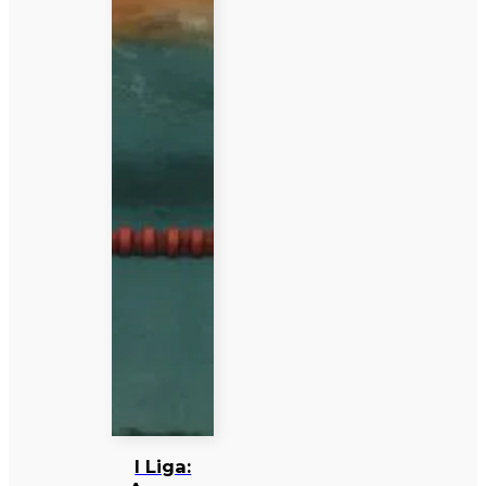
I Liga: