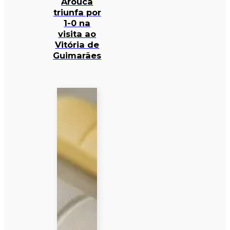
Arouca
triunfa por
1-0 na
visita ao
Vitória de
Guimarães