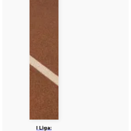
I Liga: