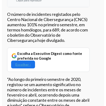
Clique para reproduzir
Ouvir este artigo
O número de incidentes registados pelo
Centro Nacional de Cibersegurança (CNCS)
aumentou 101% no primeiro semestre, em
termos homólogos, para 689, de acordo com
o boletim do Observatório de
Cibersegurança hoje divulgado.
Escolha a Executive Digest como fonte
preferida no Google
Escolher ›
“Ao longo do primeiro semestre de 2020,
registou-se um aumento significativo no
número de incidentes entre os meses de
fevereiro e abril, ocorrendo depois uma
diminuição constante entre os meses de abril
e junho”, refere o Observatório de