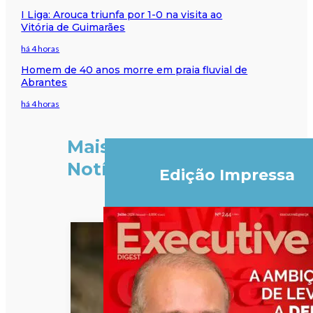
I Liga: Arouca triunfa por 1-0 na visita ao
Vitória de Guimarães
há 4 horas
Homem de 40 anos morre em praia fluvial de
Abrantes
há 4 horas
Mais
Notícias
Edição Impressa