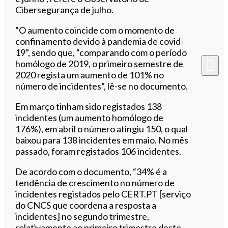
Cibersegurança de julho.
“O aumento coincide com o momento de
confinamento devido à pandemia de covid-
19”, sendo que, “comparando com o período
homólogo de 2019, o primeiro semestre de
2020 regista um aumento de 101% no
número de incidentes”, lê-se no documento.
Em março tinham sido registados 138
incidentes (um aumento homólogo de
176%), em abril o número atingiu 150, o qual
baixou para 138 incidentes em maio. No mês
passado, foram registados 106 incidentes.
De acordo com o documento, “34% é a
tendência de crescimento no número de
incidentes registados pelo CERT.PT [serviço
do CNCS que coordena a resposta a
incidentes] no segundo trimestre,
relativamente ao primeiro trimestre deste