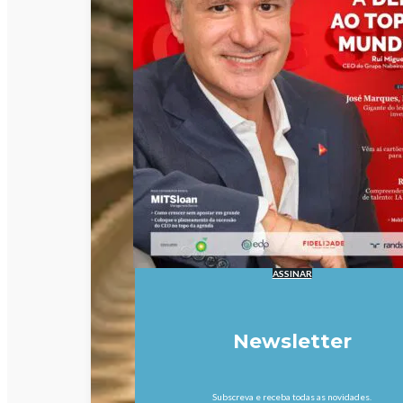
ASSINAR
Newsletter
Subscreva e receba todas as novidades.