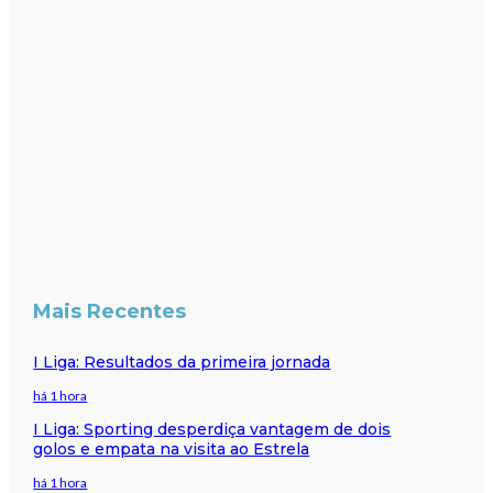
Mais Recentes
I Liga: Resultados da primeira jornada
há 1 hora
I Liga: Sporting desperdiça vantagem de dois
golos e empata na visita ao Estrela
há 1 hora