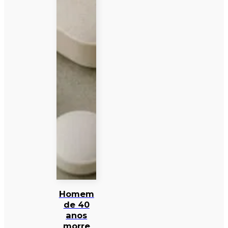
Homem
de 40
anos
morre