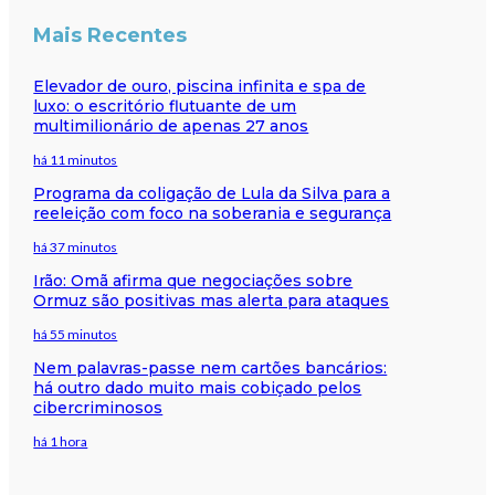
Mais Recentes
Elevador de ouro, piscina infinita e spa de
luxo: o escritório flutuante de um
multimilionário de apenas 27 anos
há 11 minutos
Programa da coligação de Lula da Silva para a
reeleição com foco na soberania e segurança
há 37 minutos
Irão: Omã afirma que negociações sobre
Ormuz são positivas mas alerta para ataques
há 55 minutos
Nem palavras-passe nem cartões bancários:
há outro dado muito mais cobiçado pelos
cibercriminosos
há 1 hora