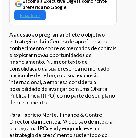
Escolha a Executive Digest como fonte
preferida no Google
Escolher ›
A adesão ao programa reflete o objetivo
estratégico da inCentea de aprofundar o
conhecimento sobre os mercados de capitais
e explorar novas oportunidades de
financiamento. Num contexto de
consolidação da sua presença no mercado
nacional e de reforço da sua expansão
internacional, a empresa considera a
possibilidade de avançar com uma Oferta
Pública Inicial (IPO) como parte do seu plano
de crescimento.
Para Fabrício Norte, Finance & Control
Director da inCentea, “A decisão de integrar
o programa IPOready enquadra-se na
estratégia de crescimento sustentado da