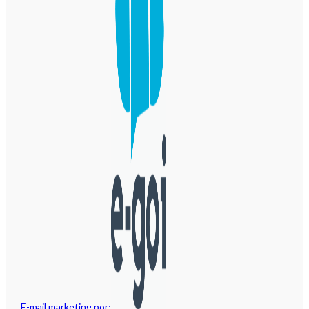
E-mail marketing por: