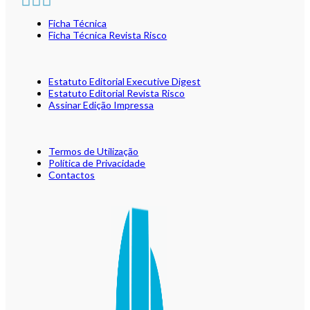
Ficha Técnica
Ficha Técnica Revista Risco
Estatuto Editorial Executive Digest
Estatuto Editorial Revista Risco
Assinar Edição Impressa
Termos de Utilização
Política de Privacidade
Contactos