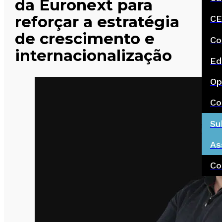
da Euronext para
reforçar a estratégia
CE
de crescimento e
Co
internacionalização
Ed
Op
Co
Su
As
Co