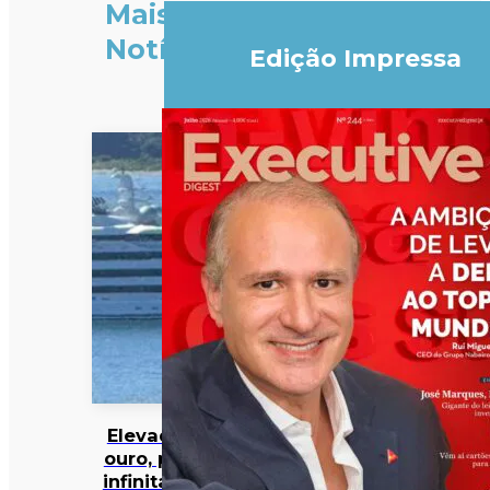
Mais
Notícias
Edição Impressa
Elevador de
ouro, piscina
infinita e spa