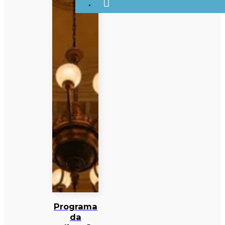
Programa
da