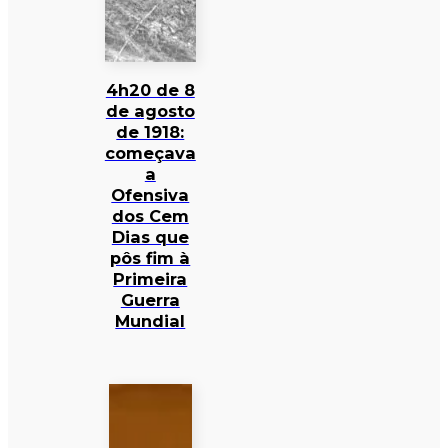
4h20 de 8
de agosto
de 1918:
começava
a
Ofensiva
dos Cem
Dias que
pôs fim à
Primeira
Guerra
Mundial