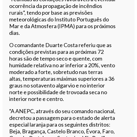
ocorrência da propagação de incêndios
rurais”, tendo por base as previsões
meteorológicas do Instituto Português do
Mar e da Atmosfera (IPMA) para os próximos
dias.
O comandante Duarte Costa referiu que as
condições previstas para as próximas 72
horas são de tempo seco e quente, com
humidade relativa no ar inferior a 20%, vento
moderado a forte, sobretudo nas terras
altas, temperaturas máximas superiores a 36
graus no sotavento algarvio e no interior
norte e possibilidade de trovoada seca no
interior norte e centro.
“A ANEPC, através do seu comando nacional,
decretou a passagem para o estado de alerta
especial laranja para os seguintes distritos:
Beja, Bragança, Castelo Branco, Évora, Faro,