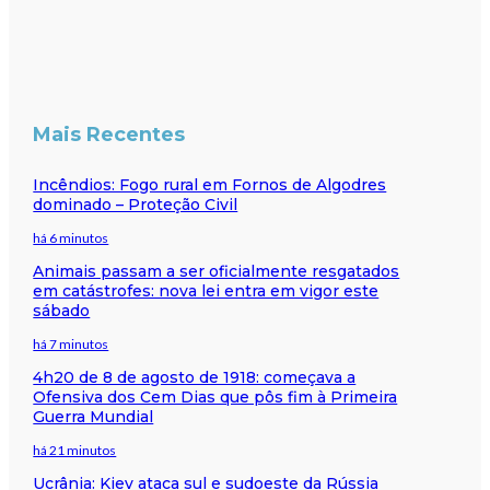
Mais Recentes
Incêndios: Fogo rural em Fornos de Algodres
dominado – Proteção Civil
há 6 minutos
Animais passam a ser oficialmente resgatados
em catástrofes: nova lei entra em vigor este
sábado
há 7 minutos
4h20 de 8 de agosto de 1918: começava a
Ofensiva dos Cem Dias que pôs fim à Primeira
Guerra Mundial
há 21 minutos
Ucrânia: Kiev ataca sul e sudoeste da Rússia