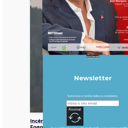
ASSINAR
Newsletter
Subscreva e receba todas as novidades.
Assinar
Incêndios:
Fogo rural
A sua informação está protegida. Leia a nossa políti