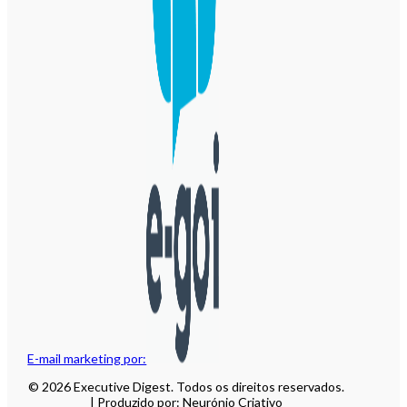
E-mail marketing por:
© 2026 Executive Digest. Todos os direitos reservados.
| Produzido por: Neurónio Criativo