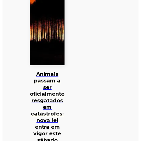
Animais
passam a
ser
oficialmente
resgatados
em
catástrofes:
nova lei
entra em
vigor este
sábado