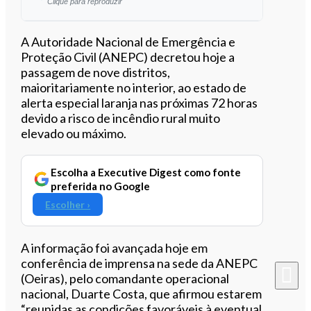
Clique para reproduzir
Ouvir este artigo
A Autoridade Nacional de Emergência e
Proteção Civil (ANEPC) decretou hoje a
passagem de nove distritos,
maioritariamente no interior, ao estado de
alerta especial laranja nas próximas 72 horas
devido a risco de incêndio rural muito
elevado ou máximo.
Escolha a Executive Digest como fonte
preferida no Google
Escolher ›
A informação foi avançada hoje em
conferência de imprensa na sede da ANEPC
(Oeiras), pelo comandante operacional
nacional, Duarte Costa, que afirmou estarem
“reunidas as condições favoráveis à eventual