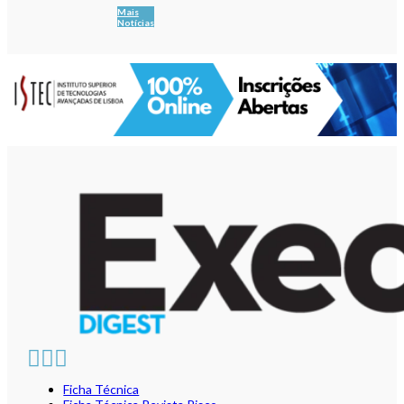
Mais
Notícias
Ficha Técnica