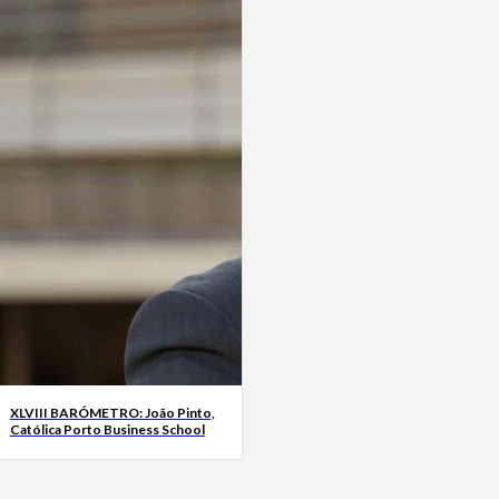
XLVIII BARÓMETRO: João Pinto,
Católica Porto Business School