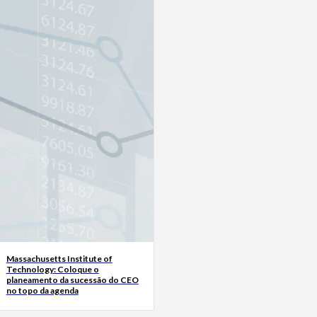
Massachusetts Institute of
Technology: Coloque o
planeamento da sucessão do CEO
no topo da agenda