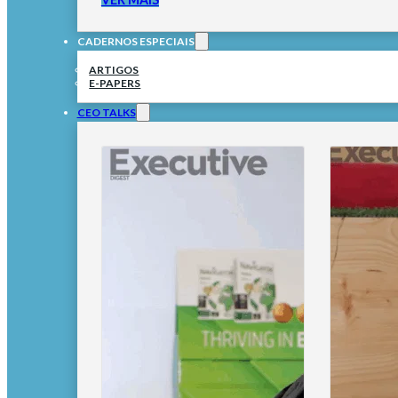
CADERNOS ESPECIAIS
ARTIGOS
E-PAPERS
CEO TALKS