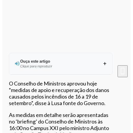
Ouça este artigo
Clique para reproduzir
Ouvir este artigo
O Conselho de Ministros aprovou hoje
“medidas de apoio e recuperação dos danos
causados pelos incêndios de 16 a 19 de
setembro”, disse à Lusa fonte do Governo.
As medidas em detalhe serão apresentadas
no ‘briefing’ do Conselho de Ministros às
16:00 no Campus XXI pelo ministro Adjunto