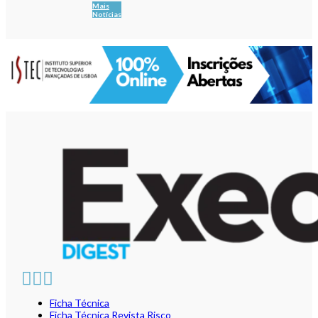
Mais
Notícias
Ficha Técnica
Ficha Técnica Revista Risco