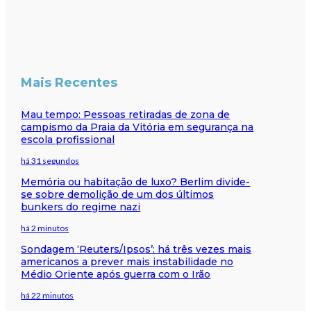
Mais Recentes
Mau tempo: Pessoas retiradas de zona de
campismo da Praia da Vitória em segurança na
escola profissional
há 31 segundos
Memória ou habitação de luxo? Berlim divide-
se sobre demolição de um dos últimos
bunkers do regime nazi
há 2 minutos
Sondagem ‘Reuters/Ipsos’: há três vezes mais
americanos a prever mais instabilidade no
Médio Oriente após guerra com o Irão
há 22 minutos