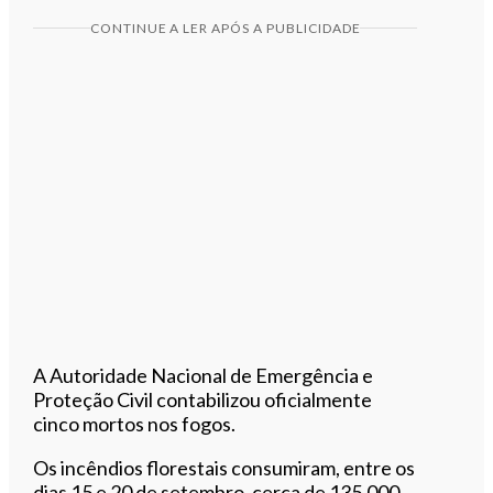
CONTINUE A LER APÓS A PUBLICIDADE
A Autoridade Nacional de Emergência e
Proteção Civil contabilizou oficialmente
cinco mortos nos fogos.
Os incêndios florestais consumiram, entre os
dias 15 e 20 de setembro, cerca de 135.000