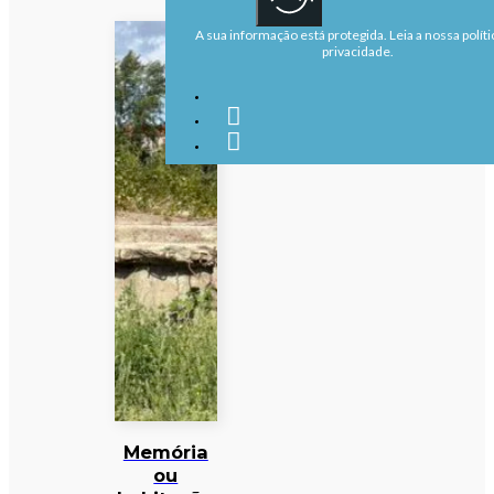
A sua informação está protegida. Leia a nossa políti
privacidade.
Memória
ou