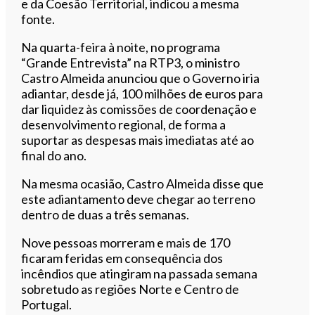
e da Coesão Territorial, indicou a mesma
fonte.
Na quarta-feira à noite, no programa
“Grande Entrevista” na RTP3, o ministro
Castro Almeida anunciou que o Governo iria
adiantar, desde já, 100 milhões de euros para
dar liquidez às comissões de coordenação e
desenvolvimento regional, de forma a
suportar as despesas mais imediatas até ao
final do ano.
Na mesma ocasião, Castro Almeida disse que
este adiantamento deve chegar ao terreno
dentro de duas a três semanas.
Nove pessoas morreram e mais de 170
ficaram feridas em consequência dos
incêndios que atingiram na passada semana
sobretudo as regiões Norte e Centro de
Portugal.