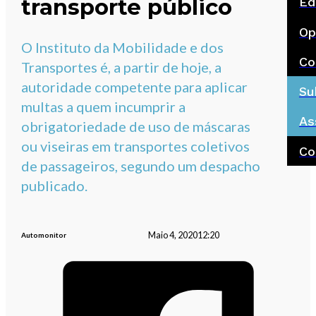
transporte público
Ed
Op
O Instituto da Mobilidade e dos
Co
Transportes é, a partir de hoje, a
autoridade competente para aplicar
Su
multas a quem incumprir a
As
obrigatoriedade de uso de máscaras
ou viseiras em transportes coletivos
Co
de passageiros, segundo um despacho
publicado.
Maio 4, 2020
12:20
Automonitor