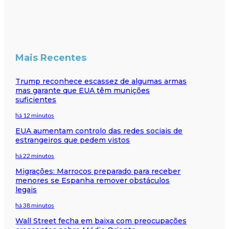
Mais Recentes
Trump reconhece escassez de algumas armas
mas garante que EUA têm munições
suficientes
há 12 minutos
EUA aumentam controlo das redes sociais de
estrangeiros que pedem vistos
há 22 minutos
Migrações: Marrocos preparado para receber
menores se Espanha remover obstáculos
legais
há 38 minutos
Wall Street fecha em baixa com preocupações