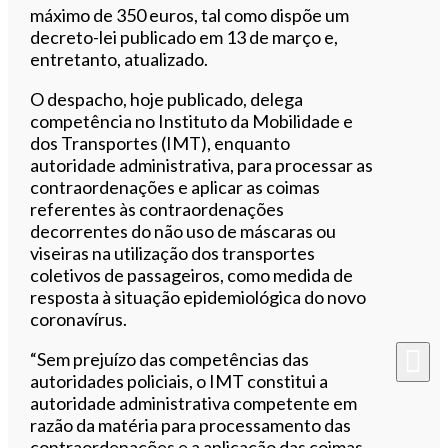
máximo de 350 euros, tal como dispõe um
decreto-lei publicado em 13 de março e,
entretanto, atualizado.
O despacho, hoje publicado, delega
competência no Instituto da Mobilidade e
dos Transportes (IMT), enquanto
autoridade administrativa, para processar as
contraordenações e aplicar as coimas
referentes às contraordenações
decorrentes do não uso de máscaras ou
viseiras na utilização dos transportes
coletivos de passageiros, como medida de
resposta à situação epidemiológica do novo
coronavírus.
“Sem prejuízo das competências das
autoridades policiais, o IMT constitui a
autoridade administrativa competente em
razão da matéria para processamento das
contraordenações e a aplicação das coimas