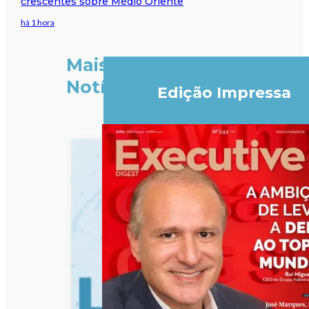
crescentes sobre Médio Oriente
há 1 hora
Mais
Notícias
Edição Impressa