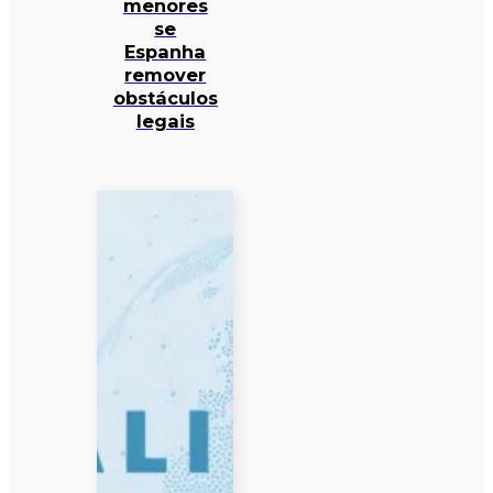
menores
se
Espanha
remover
obstáculos
legais