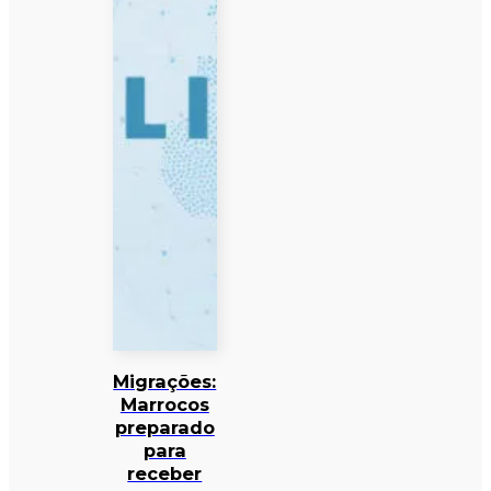
Migrações:
Marrocos
preparado
para
receber