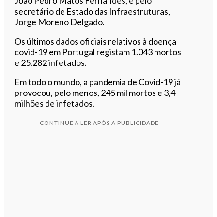
João Pedro Matos Fernandes, e pelo
secretário de Estado das Infraestruturas,
Jorge Moreno Delgado.
Os últimos dados oficiais relativos à doença
covid-19 em Portugal registam 1.043 mortos
e 25.282 infetados.
Em todo o mundo, a pandemia de Covid-19 já
provocou, pelo menos, 245 mil mortos e 3,4
milhões de infetados.
CONTINUE A LER APÓS A PUBLICIDADE