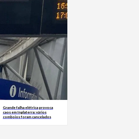
Grande falha elétrica provoca
caos em Inglaterra: vários
comboios foram cancelados