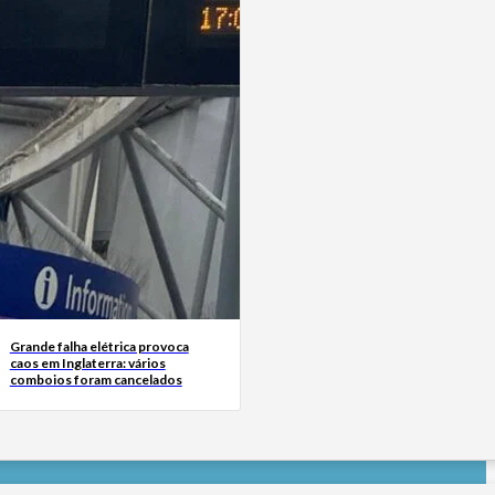
Grande falha elétrica provoca
caos em Inglaterra: vários
comboios foram cancelados