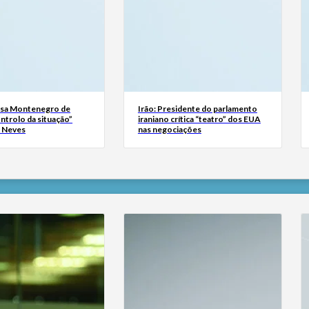
usa Montenegro de
Irão: Presidente do parlamento
ntrolo da situação”
iraniano crítica “teatro” dos EUA
s Neves
nas negociações