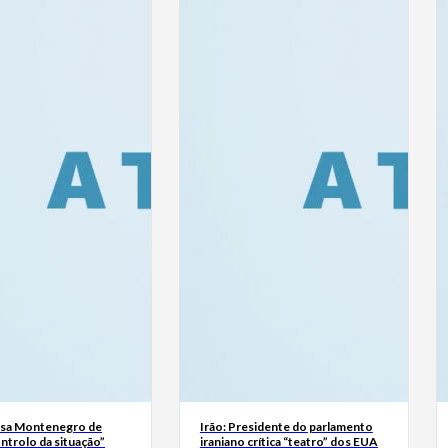
usa Montenegro de
Irão: Presidente do parlamento
ntrolo da situação”
iraniano crítica “teatro” dos EUA