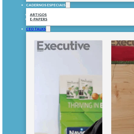
CADERNOS ESPECIAIS
ARTIGOS
E-PAPERS
CEO TALKS