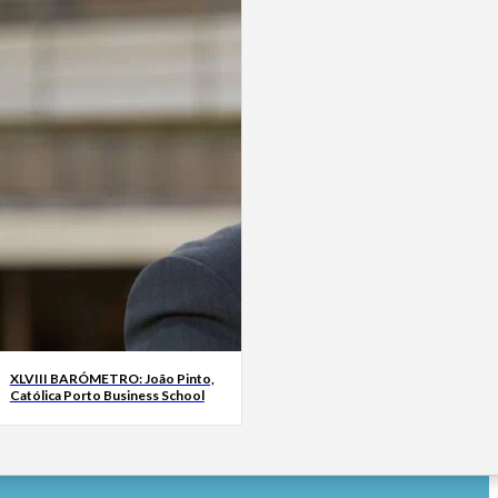
XLVIII BARÓMETRO: João Pinto,
Católica Porto Business School