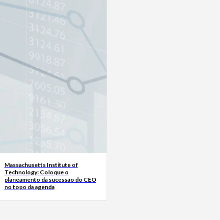
Massachusetts Institute of
Technology: Coloque o
planeamento da sucessão do CEO
no topo da agenda