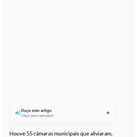
Ouça este artigo
Clique para reproduzir
Ouvir este artigo
Houve 55 câmaras municipais que aliviaram,