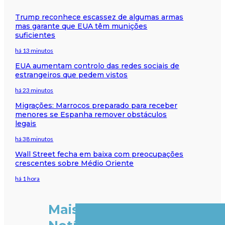
Trump reconhece escassez de algumas armas
mas garante que EUA têm munições
suficientes
há 13 minutos
EUA aumentam controlo das redes sociais de
estrangeiros que pedem vistos
há 23 minutos
Migrações: Marrocos preparado para receber
menores se Espanha remover obstáculos
legais
há 38 minutos
Wall Street fecha em baixa com preocupações
crescentes sobre Médio Oriente
há 1 hora
Mais