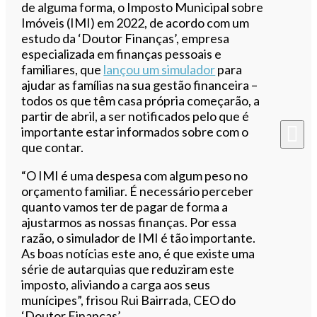
de alguma forma, o Imposto Municipal sobre
Imóveis (IMI) em 2022, de acordo com um
estudo da ‘Doutor Finanças’, empresa
especializada em finanças pessoais e
familiares, que
lançou um simulador
para
ajudar as famílias na sua gestão financeira –
todos os que têm casa própria começarão, a
partir de abril, a ser notificados pelo que é
importante estar informados sobre com o
que contar.
“O IMI é uma despesa com algum peso no
orçamento familiar. É necessário perceber
quanto vamos ter de pagar de forma a
ajustarmos as nossas finanças. Por essa
razão, o simulador de IMI é tão importante.
As boas notícias este ano, é que existe uma
série de autarquias que reduziram este
imposto, aliviando a carga aos seus
munícipes”, frisou Rui Bairrada, CEO do
‘Doutor Finanças’.