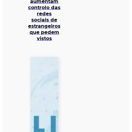
aumentam
controlo das
redes
sociais de
estrangeiros
que pedem
vistos