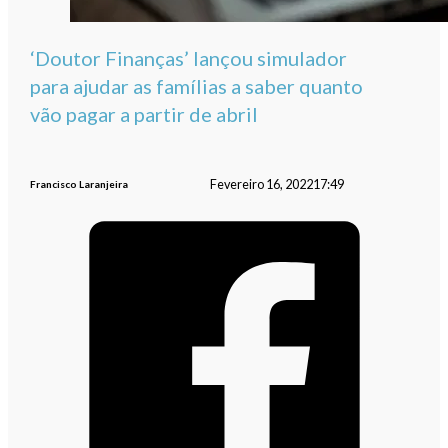
‘Doutor Finanças’ lançou simulador
para ajudar as famílias a saber quanto
vão pagar a partir de abril
Fevereiro 16, 2022
17:49
Francisco Laranjeira