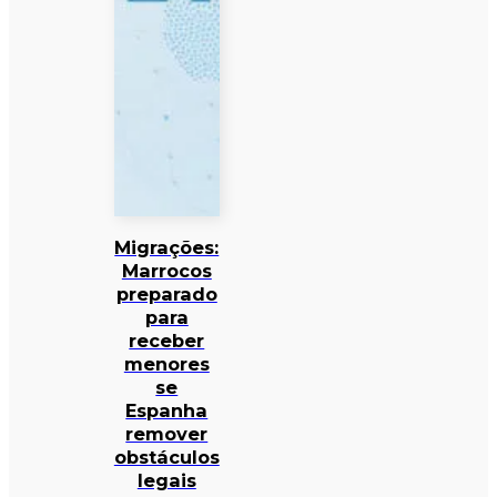
Migrações:
Marrocos
preparado
para
receber
menores
se
Espanha
remover
obstáculos
legais