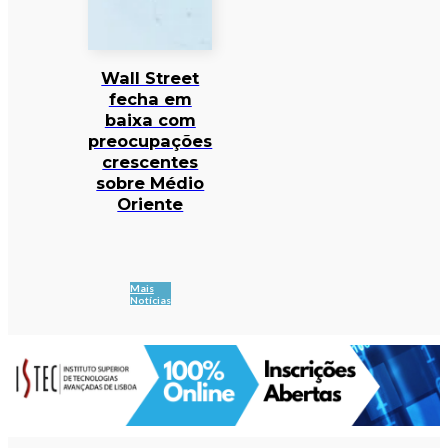
Wall Street
fecha em
baixa com
preocupações
crescentes
sobre Médio
Oriente
Mais
Notícias