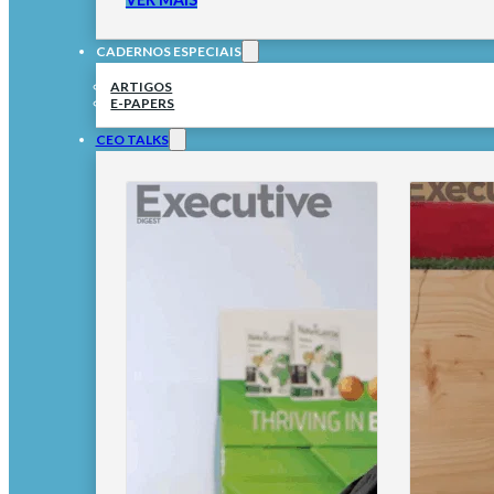
CADERNOS ESPECIAIS
ARTIGOS
E-PAPERS
CEO TALKS