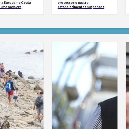
 a Europa – e Ceuta
processos e quatro
r uma nova era
estabelecimentos suspensos