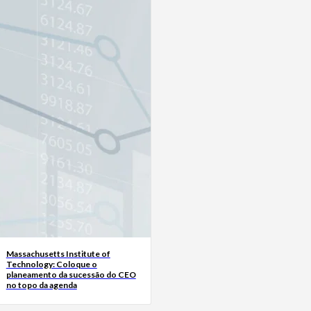
Massachusetts Institute of
Technology: Coloque o
planeamento da sucessão do CEO
no topo da agenda