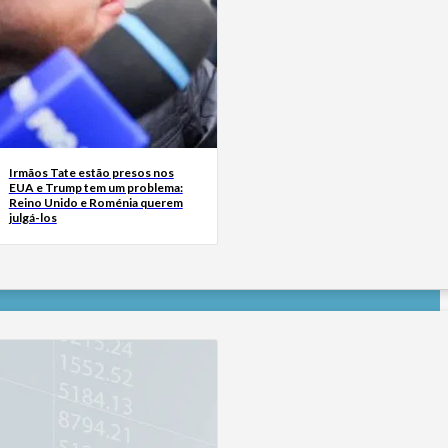
Irmãos Tate estão presos nos
EUA e Trump tem um problema:
Reino Unido e Roménia querem
julgá-los