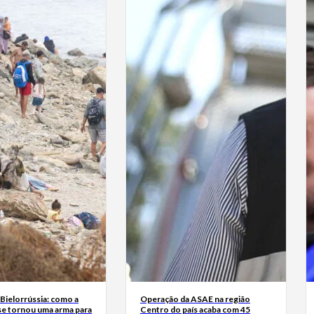
Bielorrússia: como a
Operação da ASAE na região
se tornou uma arma para
Centro do país acaba com 45