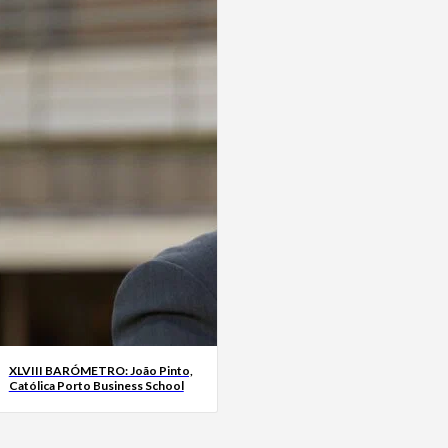
XLVIII BARÓMETRO: João Pinto,
Católica Porto Business School