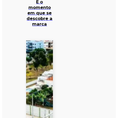
É o
momento
em que se
descobre a
marca