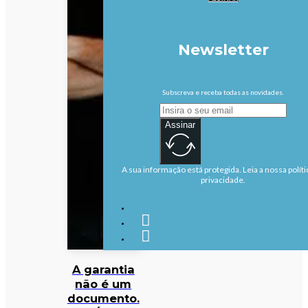
Newsletter
Subscreva e receba todas as novidades.
Assinar
A sua informação está protegida. Leia a nossa políti
privacidade.
A garantia
não é um
documento.