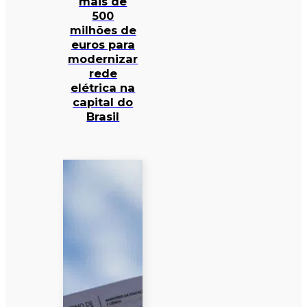
mais de
500
milhões de
euros para
modernizar
rede
elétrica na
capital do
Brasil