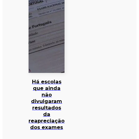
Há escolas
que ainda
não
divulgaram
resultados
da
reapreciação
dos exames