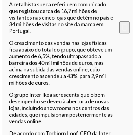
A retalhista sueca referiu em comunicado
que registou cerca de 16,7 milhões de
visitantes nas cinco lojas que detém no país e
34 milhões de visitas no site da marca em
Portugal.
O crescimento das vendas nas lojas físicas
fica abaixo do total do grupo, que obteve um
aumento de 6,5%, tendo ultrapassado a
barreira dos 40 mil milhões de euros, mas
acima na subida das vendas online, cujo
crescimento ascendeu a 43%, para 2,9 mil
milhões de euros.
O grupo Inter Ikea acrescenta que o bom
desempenho se deveu à abertura de novas
lojas, incluindo showrooms nos centros das
cidades, que impulsionam posteriormente as
vendas online.
De acordo com Torbjorn Loof, CEO da Inter