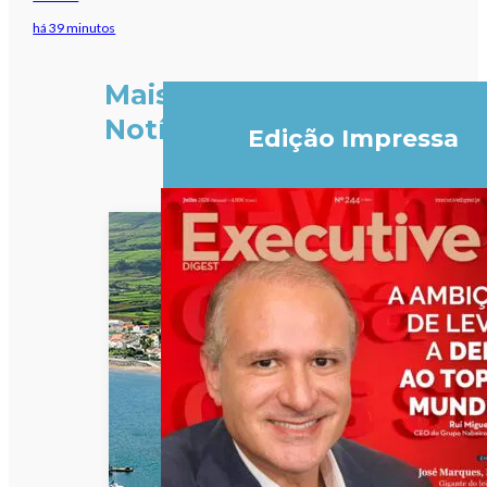
há 39 minutos
Mais
Notícias
Edição Impressa