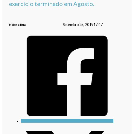
exercício terminado em Agosto.
Setembro 25, 2019
17:47
Helena Rua