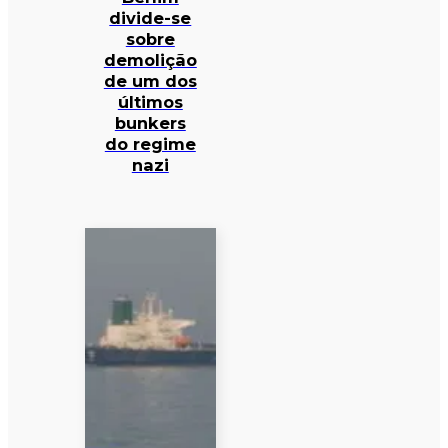
divide-se
sobre
demolição
de um dos
últimos
bunkers
do regime
nazi