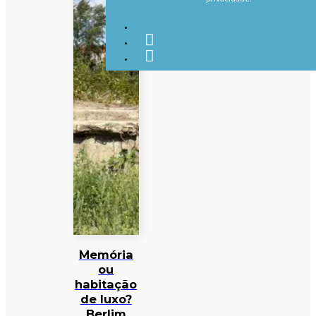
Memória
ou
habitação
de luxo?
Berlim