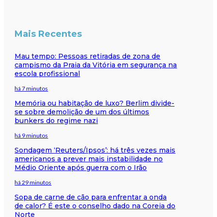
Mais Recentes
Mau tempo: Pessoas retiradas de zona de
campismo da Praia da Vitória em segurança na
escola profissional
há 7 minutos
Memória ou habitação de luxo? Berlim divide-
se sobre demolição de um dos últimos
bunkers do regime nazi
há 9 minutos
Sondagem ‘Reuters/Ipsos’: há três vezes mais
americanos a prever mais instabilidade no
Médio Oriente após guerra com o Irão
há 29 minutos
Sopa de carne de cão para enfrentar a onda
de calor? É este o conselho dado na Coreia do
Norte