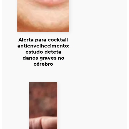
Alerta para cocktail
antienvelhecimento:
estudo deteta
danos graves no
cérebro