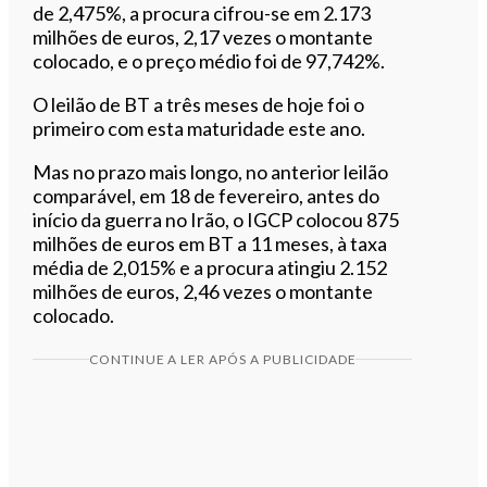
de 2,475%, a procura cifrou-se em 2.173
milhões de euros, 2,17 vezes o montante
colocado, e o preço médio foi de 97,742%.
O leilão de BT a três meses de hoje foi o
primeiro com esta maturidade este ano.
Mas no prazo mais longo, no anterior leilão
comparável, em 18 de fevereiro, antes do
início da guerra no Irão, o IGCP colocou 875
milhões de euros em BT a 11 meses, à taxa
média de 2,015% e a procura atingiu 2.152
milhões de euros, 2,46 vezes o montante
colocado.
CONTINUE A LER APÓS A PUBLICIDADE