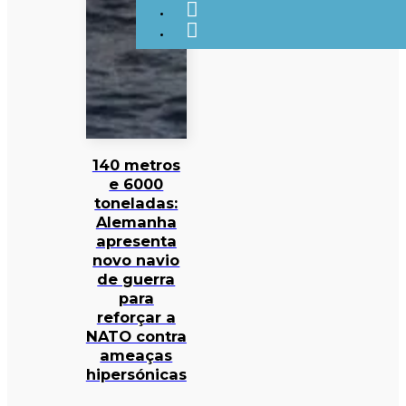
140 metros
e 6000
toneladas:
Alemanha
apresenta
novo navio
de guerra
para
reforçar a
NATO contra
ameaças
hipersónicas