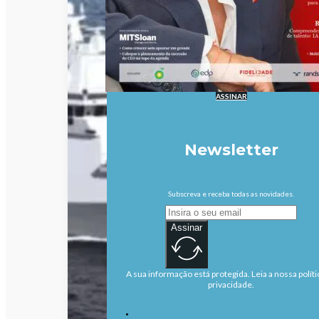
ASSINAR
Newsletter
Subscreva e receba todas as novidades.
Assinar
A sua informação está protegida. Leia a nossa políti
privacidade.