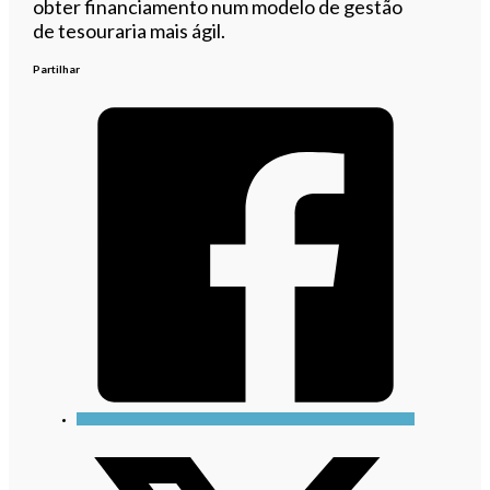
obter financiamento num modelo de gestão
de tesouraria mais ágil.
Partilhar