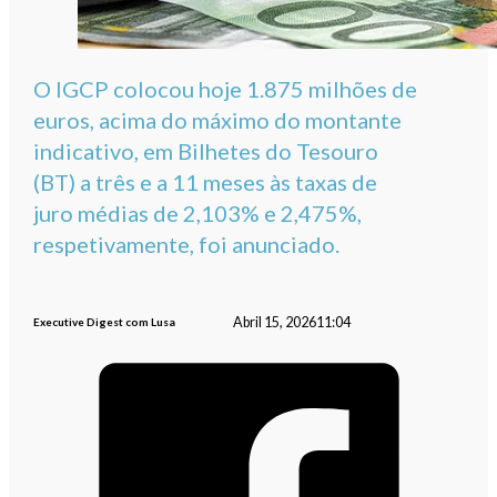
O IGCP colocou hoje 1.875 milhões de
euros, acima do máximo do montante
indicativo, em Bilhetes do Tesouro
(BT) a três e a 11 meses às taxas de
juro médias de 2,103% e 2,475%,
respetivamente, foi anunciado.
Abril 15, 2026
11:04
Executive Digest com Lusa