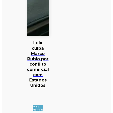
Lula
culpa
Marco
Rubio por
conflito
comercial
com
Estados
Unidos
Mais
Notícias