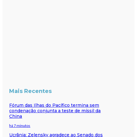
Mais Recentes
Fórum das Ilhas do Pacífico termina sem
condenação conjunta a teste de míssil da
China
há 7 minutos
Ucrânia: Zelensky agradece ao Senado dos