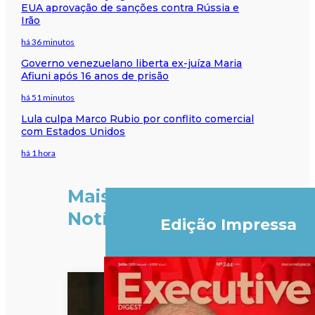
EUA aprovação de sanções contra Rússia e
Irão
há 36 minutos
Governo venezuelano liberta ex-juíza Maria
Afiuni após 16 anos de prisão
há 51 minutos
Lula culpa Marco Rubio por conflito comercial
com Estados Unidos
há 1 hora
Mais
Notícias
Edição Impressa