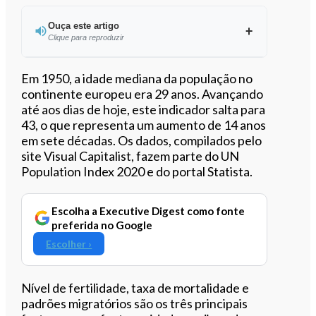
Ouça este artigo
Clique para reproduzir
Ouvir este artigo
Em 1950, a idade mediana da população no
continente europeu era 29 anos. Avançando
até aos dias de hoje, este indicador salta para
43, o que representa um aumento de 14 anos
em sete décadas. Os dados, compilados pelo
site Visual Capitalist, fazem parte do UN
Population Index 2020 e do portal Statista.
Escolha a Executive Digest como fonte
preferida no Google
Escolher ›
Nível de fertilidade, taxa de mortalidade e
padrões migratórios são os três principais