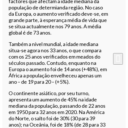
factores que afectam a idade mediana da
população de determianda região. No caso
da Europa, o aumento verificado deve-se, em
grande parte, à esperança média de vida que
se situa actualmente nos 79 anos. A média
global é de 73 anos.
Também a nível mundial, a idade mediana
situa-se agora nos 33 anos, o que compara
com os 25 anos verificados em meados do
séculos passado. Contudo, enquanto na
Europa o aumento foi de 14 anos (+48%), em
África a população envelheceu apenas um
ano – de 19 para 20 – (+5%).
O continente asiático, por seu turno,
apresenta um aumento de 45% na idade
mediana da população, passando de 22 anos
em 1950 para 32 anos em 2020. Na América
do Norte, o salto foi de 30% (30 para 39
anos); na Oceânia, foi de 18% (de 28 para 33