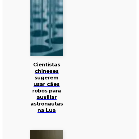
Cientistas
chineses
sugerem
usar cães
robôs para
auxiliar
astronautas
na Lua