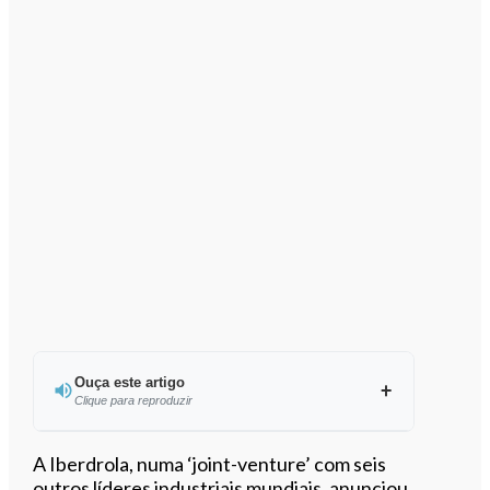
Ouça este artigo
Clique para reproduzir
Ouvir este artigo
A Iberdrola, numa ‘joint-venture’ com seis
outros líderes industriais mundiais, anunciou