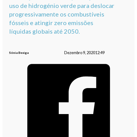
uso de hidrogénio verde para deslocar
progressivamente os combustíveis
fósseis e atingir zero emissões
líquidas globais até 2050.
Dezembro 9, 2020
12:49
Sónia Bexiga