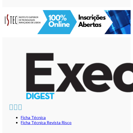
Ficha Técnica
Ficha Técnica Revista Risco