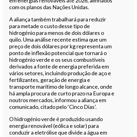
em energias renováveis ​​até 2026, alinhados
com os planos das Nações Unidas.
A aliança também trabalhará para reduzir
para metade o custo desse tipo de
hidrogénio para menos de dois dólares o
quilo. Uma análise recente estima que um
preço de dois dólares por kg representa um
ponto de inflexão potencial que tornará o
hidrogénio verde e os seus combustíveis
derivados a fonte de energia preferida em
vários setores, incluindo produção de aço e
fertilizantes, geração de energia e
transporte marítimo de longo alcance, onde
há ampla procura de curto prazo na Europa e
noutros mercados, informou a aliança em
comunicado, citado pelo ‘Cinco Días’.
O hidrogénio verde é produzido usando
energia renovável (eólica e solar) para
conduzir a eletrólise que divide a água em