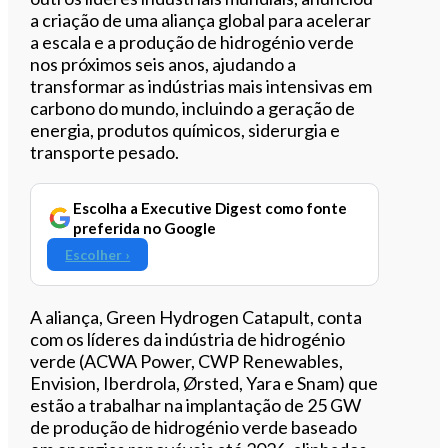
a criação de uma aliança global para acelerar
a escala e a produção de hidrogénio verde
nos próximos seis anos, ajudando a
transformar as indústrias mais intensivas em
carbono do mundo, incluindo a geração de
energia, produtos químicos, siderurgia e
transporte pesado.
Escolha a Executive Digest como fonte
preferida no Google
Escolher ›
A aliança, Green Hydrogen Catapult, conta
com os líderes da indústria de hidrogénio
verde (ACWA Power, CWP Renewables,
Envision, Iberdrola, Ørsted, Yara e Snam) que
estão a trabalhar na implantação de 25 GW
de produção de hidrogénio verde baseado