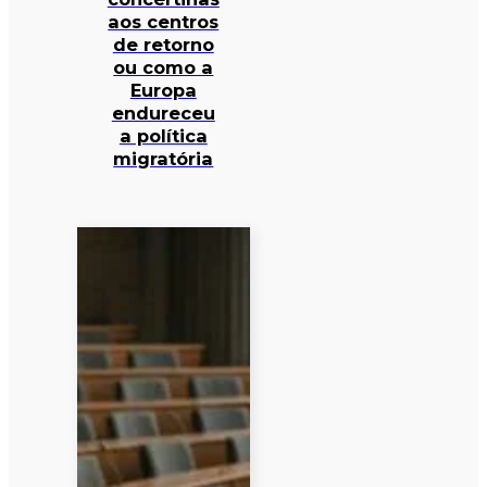
aos centros
de retorno
ou como a
Europa
endureceu
a política
migratória