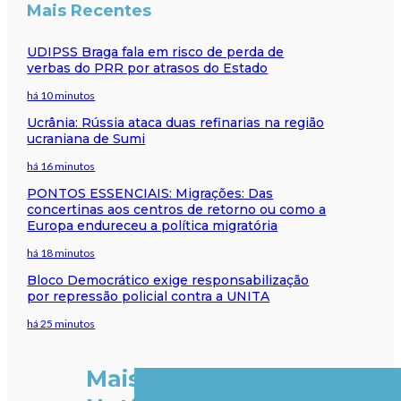
Mais Recentes
UDIPSS Braga fala em risco de perda de
verbas do PRR por atrasos do Estado
há 10 minutos
Ucrânia: Rússia ataca duas refinarias na região
ucraniana de Sumi
há 16 minutos
PONTOS ESSENCIAIS: Migrações: Das
concertinas aos centros de retorno ou como a
Europa endureceu a política migratória
há 18 minutos
Bloco Democrático exige responsabilização
por repressão policial contra a UNITA
há 25 minutos
Mais