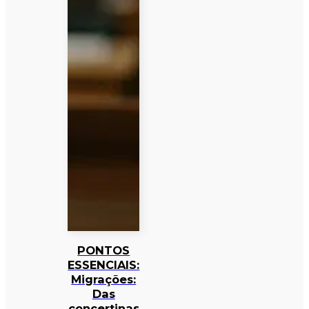
PONTOS
ESSENCIAIS:
Migrações:
Das
concertinas