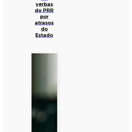
verbas
do PRR
por
atrasos
do
Estado