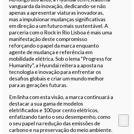
vanguarda da inovação, dedicando-se não
apenas a apresentar viaturas inovadoras,
mas a impulsionar mudanças significativas
em direção a um futuro mais sustentável. A
parceria com o Rock in Rio Lisboa é mais uma
manifestação deste compromisso
reforçando o papel da marca enquanto
agente de mudança e referência em
mobilidade elétrica. Sob o lema “Progress for
Humanity”, a Hyundai reitera a aposta na
tecnologia e inovação para enfrentar os
desafios globais e criar um mundo melhor
para as gerações futuras.
Em linha com esta visão, a marca continuará a
destacar a sua gama de modelos
eletrificados e 100 por cento elétricos,
enfatizando tanto o seu desempenho, como
o seu papel na redução das emissões de
carbono e na preservação do meio ambiente.