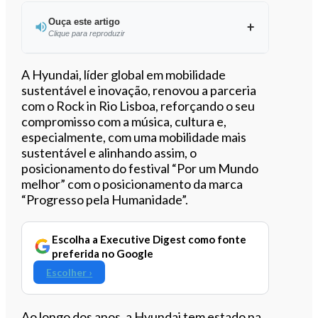
Ouça este artigo
Clique para reproduzir
Ouvir este artigo
A Hyundai, líder global em mobilidade
sustentável e inovação, renovou a parceria
com o Rock in Rio Lisboa, reforçando o seu
compromisso com a música, cultura e,
especialmente, com uma mobilidade mais
sustentável e alinhando assim, o
posicionamento do festival “Por um Mundo
melhor” com o posicionamento da marca
“Progresso pela Humanidade”.
Escolha a Executive Digest como fonte
preferida no Google
Escolher ›
Ao longo dos anos, a Hyundai tem estado na