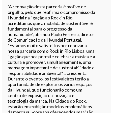
“A renovação desta parceria é motivo de
orgulho, pelo que reafirma o compromisso da
Hyundai na ligação ao Rock in Rio,
acreditamos que a mobilidade sustentável é
fundamental para o progresso da
humanidade”, afirmou Paulo Ferreira, diretor
de Comunicação da Hyundai Portugal.
“Estamos muito satisfeitos por renovar a
nossa parceria com o Rock in Rio Lisboa, uma
ligação que nos permite celebrar a música e a
cultura e promover, simultaneamente, uma
mensagem importante de sustentabilidade e
responsabilidade ambiental”, acrescenta.
Durante o evento, os festivaleiros terão a
oportunidade de explorar os vários espaços
da Hyundai, que funcionarão como um
centro de exposição da inovação e
tecnologia da marca. Na Cidade do Rock,
estarão em exibição modelos emblemáticos
da marca sul-coreana oferecendo uma visão