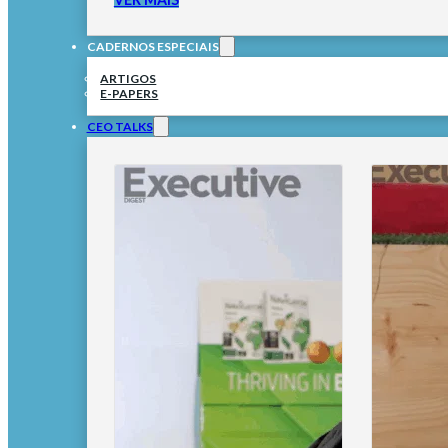
CADERNOS ESPECIAIS
ARTIGOS
E-PAPERS
CEO TALKS