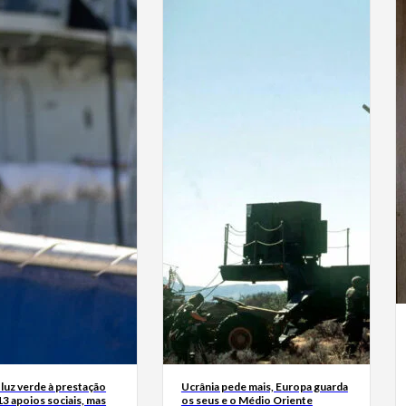
luz verde à prestação
Ucrânia pede mais, Europa guarda
13 apoios sociais, mas
os seus e o Médio Oriente