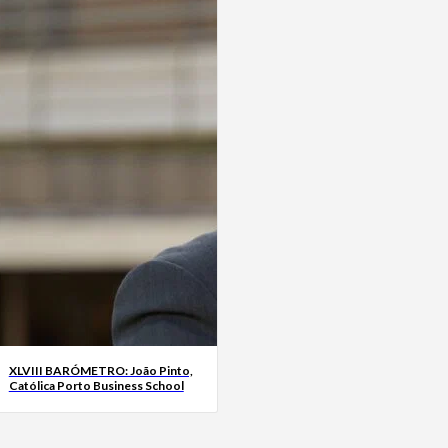
XLVIII BARÓMETRO: João Pinto,
Católica Porto Business School