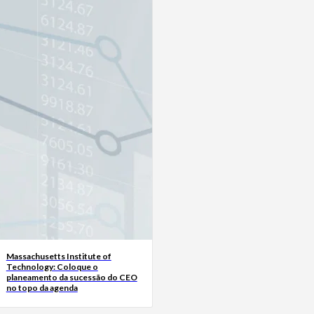
Massachusetts Institute of
Technology: Coloque o
planeamento da sucessão do CEO
no topo da agenda