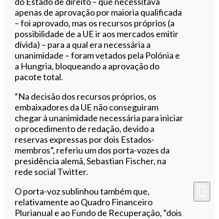
do Estado de direito – que necessitava
apenas de aprovação por maioria qualificada
– foi aprovado, mas os recursos próprios (a
possibilidade de a UE ir aos mercados emitir
dívida) – para a qual era necessária a
unanimidade – foram vetados pela Polónia e
a Hungria, bloqueando a aprovação do
pacote total.
“Na decisão dos recursos próprios, os
embaixadores da UE não conseguiram
chegar à unanimidade necessária para iniciar
o procedimento de redação, devido a
reservas expressas por dois Estados-
membros”, referiu um dos porta-vozes da
presidência alemã, Sebastian Fischer, na
rede social Twitter.
O porta-voz sublinhou também que,
relativamente ao Quadro Financeiro
Plurianual e ao Fundo de Recuperação, “dois