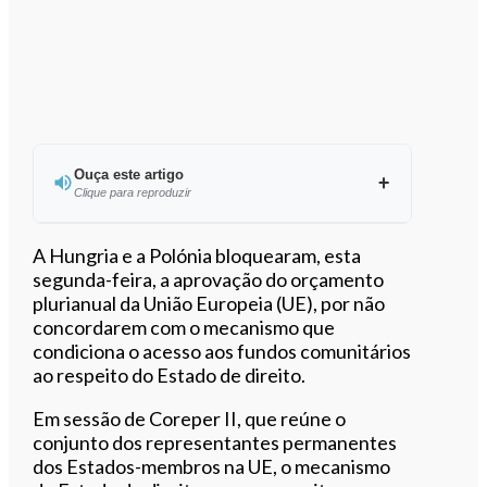
Ouça este artigo
Clique para reproduzir
Ouvir este artigo
A Hungria e a Polónia bloquearam, esta
segunda-feira, a aprovação do orçamento
plurianual da União Europeia (UE), por não
concordarem com o mecanismo que
condiciona o acesso aos fundos comunitários
ao respeito do Estado de direito.
Em sessão de Coreper II, que reúne o
conjunto dos representantes permanentes
dos Estados-membros na UE, o mecanismo