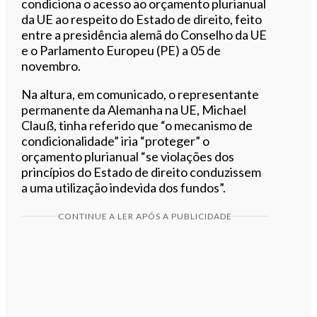
condiciona o acesso ao orçamento plurianual
da UE ao respeito do Estado de direito, feito
entre a presidência alemã do Conselho da UE
e o Parlamento Europeu (PE) a 05 de
novembro.
Na altura, em comunicado, o representante
permanente da Alemanha na UE, Michael
Clauß, tinha referido que “o mecanismo de
condicionalidade” iria “proteger” o
orçamento plurianual “se violações dos
princípios do Estado de direito conduzissem
a uma utilização indevida dos fundos”.
CONTINUE A LER APÓS A PUBLICIDADE