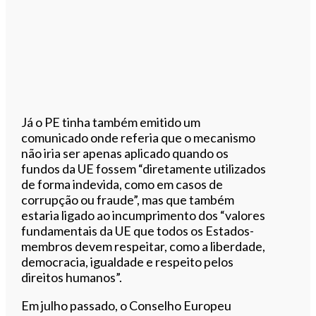
Já o PE tinha também emitido um
comunicado onde referia que o mecanismo
não iria ser apenas aplicado quando os
fundos da UE fossem “diretamente utilizados
de forma indevida, como em casos de
corrupção ou fraude”, mas que também
estaria ligado ao incumprimento dos “valores
fundamentais da UE que todos os Estados-
membros devem respeitar, como a liberdade,
democracia, igualdade e respeito pelos
direitos humanos”.
Em julho passado, o Conselho Europeu