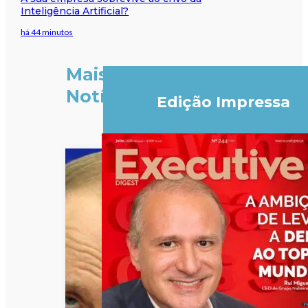
Inteligência Artificial?
há 44 minutos
Mais
Notícias
Edição Impressa