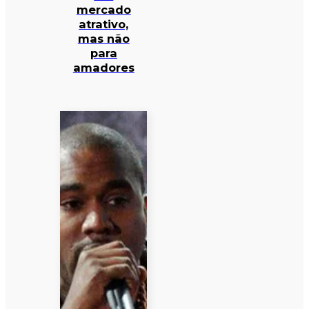
mercado
atrativo,
mas não
para
amadores