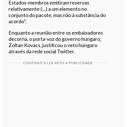
Estados-membros emitiram reservas
relativamente (…) a um elemento no
conjunto do pacote, mas não à substância do
acordo”.
Enquanto a reunião entre os embaixadores
decorria, o porta-voz do governo húngaro,
Zoltan Kovacs, justificou o veto húngaro
através da rede social Twitter.
CONTINUE A LER APÓS A PUBLICIDADE