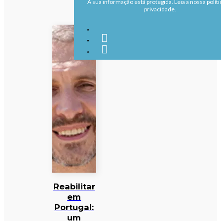
A sua informação está protegida. Leia a nossa políti
privacidade.
Reabilitar
em
Portugal:
um