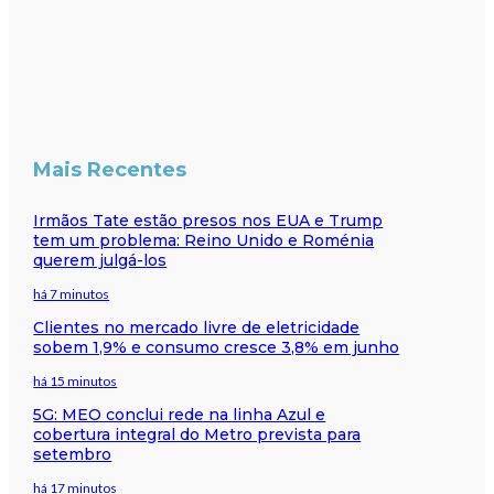
Mais Recentes
Irmãos Tate estão presos nos EUA e Trump
tem um problema: Reino Unido e Roménia
querem julgá-los
há 7 minutos
Clientes no mercado livre de eletricidade
sobem 1,9% e consumo cresce 3,8% em junho
há 15 minutos
5G: MEO conclui rede na linha Azul e
cobertura integral do Metro prevista para
setembro
há 17 minutos