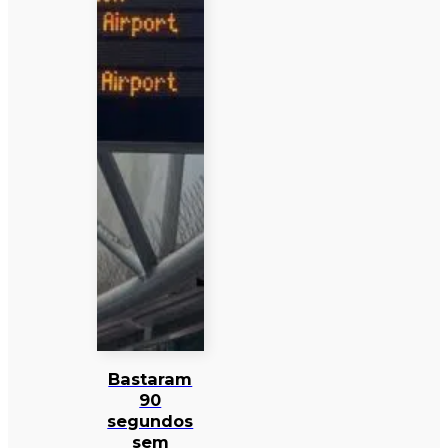
Bastaram
90
segundos
sem