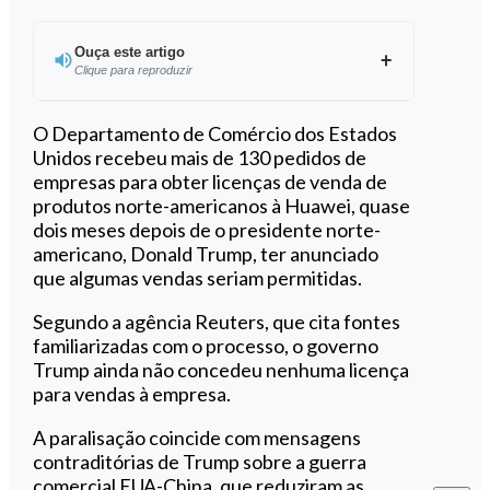
Ouça este artigo
Clique para reproduzir
Ouvir este artigo
O Departamento de Comércio dos Estados
Unidos recebeu mais de 130 pedidos de
empresas para obter licenças de venda de
produtos norte-americanos à Huawei, quase
dois meses depois de o presidente norte-
americano, Donald Trump, ter anunciado
que algumas vendas seriam permitidas.
Segundo a agência Reuters, que cita fontes
familiarizadas com o processo, o governo
Trump ainda não concedeu nenhuma licença
para vendas à empresa.
A paralisação coincide com mensagens
contraditórias de Trump sobre a guerra
comercial EUA-China, que reduziram as