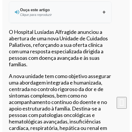
Ouça este artigo
Clique para reproduzir
Ouvir este artigo
O Hospital Lusíadas Alfragide anunciou a
abertura de uma nova Unidade de Cuidados
Paliativos, reforçando a sua oferta clínica
com uma resposta especializada dirigida a
pessoas com doença avançada e às suas
famílias.
A nova unidade tem como objetivo assegurar
uma abordagem integrada e humanizada,
centrada no controlo rigoroso da dor e de
sintomas complexos, bem como no
acompanhamento contínuo do doente e no
apoio estruturado à família. Destina-se a
pessoas com patologias oncológicas e
hematológicas avançadas, insuficiências
cardíaca, respiratória, hepática ou renal em