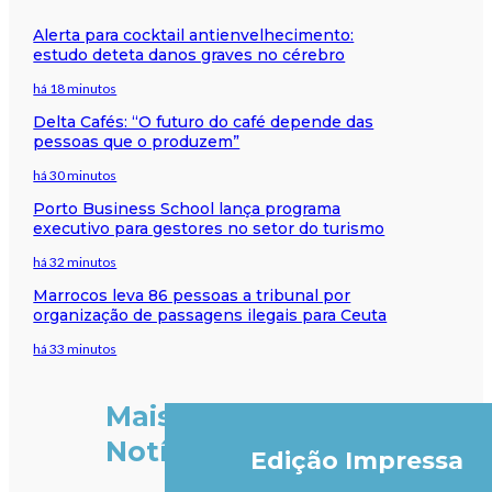
Alerta para cocktail antienvelhecimento:
estudo deteta danos graves no cérebro
há 18 minutos
Delta Cafés: “O futuro do café depende das
pessoas que o produzem”
há 30 minutos
Porto Business School lança programa
executivo para gestores no setor do turismo
há 32 minutos
Marrocos leva 86 pessoas a tribunal por
organização de passagens ilegais para Ceuta
há 33 minutos
Mais
Notícias
Edição Impressa