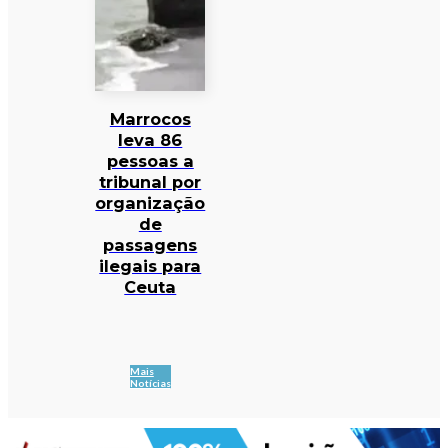
Marrocos
leva 86
pessoas a
tribunal por
organização
de
passagens
ilegais para
Ceuta
Mais
Notícias