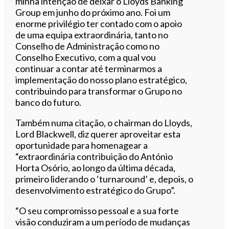
minha intenção de deixar o Lloyds Banking
Group em junho do próximo ano. Foi um
enorme privilégio ter contado com o apoio
de uma equipa extraordinária, tanto no
Conselho de Administração como no
Conselho Executivo, com a qual vou
continuar a contar até terminarmos a
implementação do nosso plano estratégico,
contribuindo para transformar o Grupo no
banco do futuro.
Também numa citação, o chairman do Lloyds,
Lord Blackwell, diz querer aproveitar esta
oportunidade para homenagear a
“extraordinária contribuição do António
Horta Osório, ao longo da última década,
primeiro liderando o ‘turnaround’ e, depois, o
desenvolvimento estratégico do Grupo”.
“O seu compromisso pessoal e a sua forte
visão conduziram a um período de mudanças