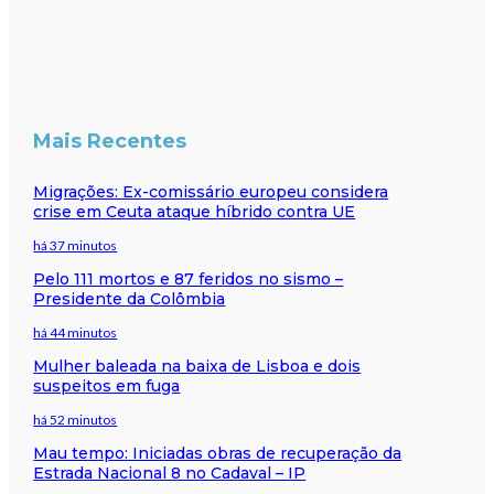
Mais Recentes
Migrações: Ex-comissário europeu considera
crise em Ceuta ataque híbrido contra UE
há 37 minutos
Pelo 111 mortos e 87 feridos no sismo –
Presidente da Colômbia
há 44 minutos
Mulher baleada na baixa de Lisboa e dois
suspeitos em fuga
há 52 minutos
Mau tempo: Iniciadas obras de recuperação da
Estrada Nacional 8 no Cadaval – IP