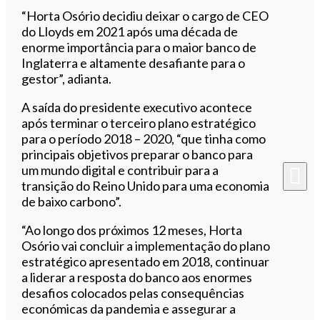
“Horta Osório decidiu deixar o cargo de CEO
do Lloyds em 2021 após uma década de
enorme importância para o maior banco de
Inglaterra e altamente desafiante para o
gestor”, adianta.
A saída do presidente executivo acontece
após terminar o terceiro plano estratégico
para o período 2018 – 2020, “que tinha como
principais objetivos preparar o banco para
um mundo digital e contribuir para a
transição do Reino Unido para uma economia
de baixo carbono”.
“Ao longo dos próximos 12 meses, Horta
Osório vai concluir a implementação do plano
estratégico apresentado em 2018, continuar
a liderar a resposta do banco aos enormes
desafios colocados pelas consequências
económicas da pandemia e assegurar a