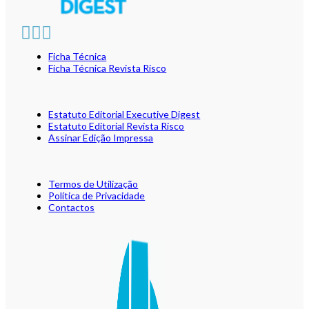
Ficha Técnica
Ficha Técnica Revista Risco
Estatuto Editorial Executive Digest
Estatuto Editorial Revista Risco
Assinar Edição Impressa
Termos de Utilização
Política de Privacidade
Contactos