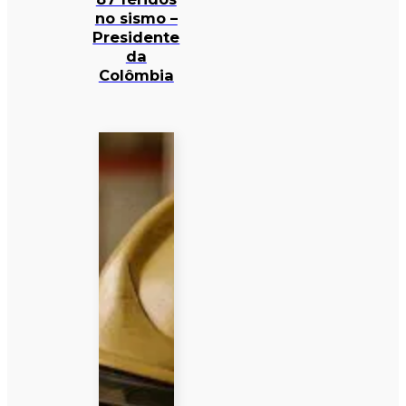
no sismo –
Presidente
da
Colômbia