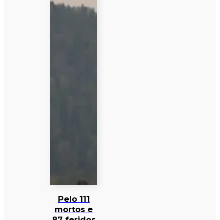
Pelo 111
mortos e
87 feridos