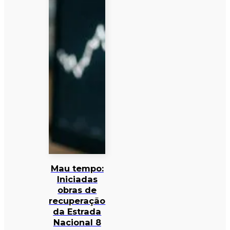
Mau tempo:
Iniciadas
obras de
recuperação
da Estrada
Nacional 8