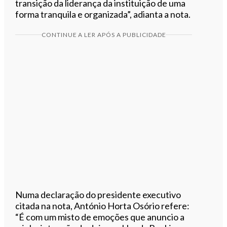
transição da liderança da instituição de uma
forma tranquila e organizada”, adianta a nota.
CONTINUE A LER APÓS A PUBLICIDADE
Numa declaração do presidente executivo
citada na nota, António Horta Osório refere:
“É com um misto de emoções que anuncio a