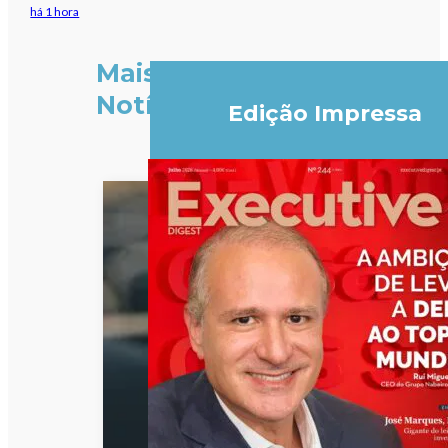
há 1 hora
Mais
Notícias
Edição Impressa