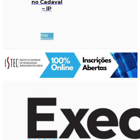
no Cadaval
– IP
Mais
Notícias