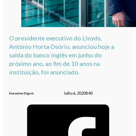
O presidente executivo do Lloyds,
António Horta Osório, anunciou hoje a
saída do banco inglês em junho do
próximo ano, ao fim de 10 anos na
instituição, foi anunciado.
Julho 6, 2020
8:40
Executive Digest