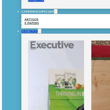
CADERNOS ESPECIAIS
ARTIGOS
E-PAPERS
CEO TALKS