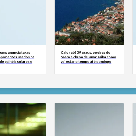
rump anuncia taxas
Calor até 39 graus, poeiras do
ponentes usados na
Saara e chuva de lama: saiba como
e painéis solares e
vai estar o tempo até domingo