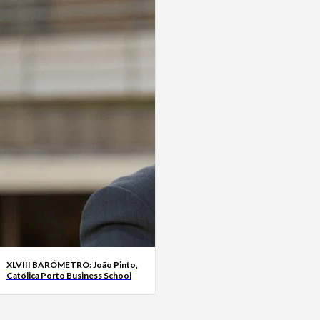
XLVIII BARÓMETRO: João Pinto,
Católica Porto Business School