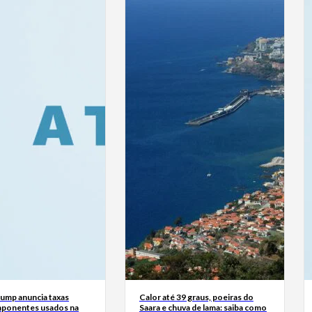
rump anuncia taxas
Calor até 39 graus, poeiras do
ponentes usados na
Saara e chuva de lama: saiba como