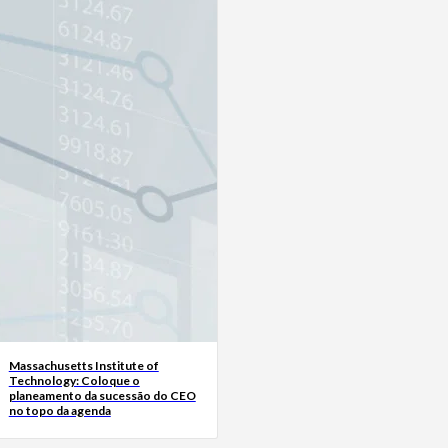
Massachusetts Institute of
Technology: Coloque o
planeamento da sucessão do CEO
no topo da agenda