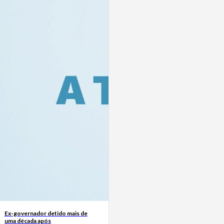
Ex-governador detido mais de
uma década após