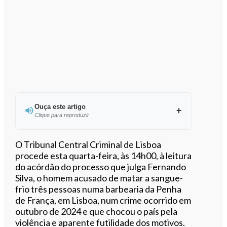
Ouça este artigo
Clique para reproduzir
Ouvir este artigo
O Tribunal Central Criminal de Lisboa
procede esta quarta-feira, às 14h00, à leitura
do acórdão do processo que julga Fernando
Silva, o homem acusado de matar a sangue-
frio três pessoas numa barbearia da Penha
de França, em Lisboa, num crime ocorrido em
outubro de 2024 e que chocou o país pela
violência e aparente futilidade dos motivos.