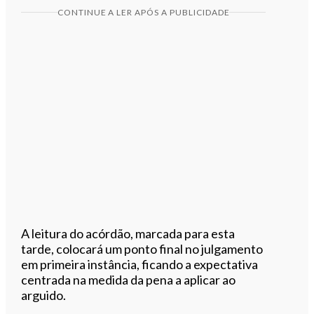
CONTINUE A LER APÓS A PUBLICIDADE
A leitura do acórdão, marcada para esta
tarde, colocará um ponto final no julgamento
em primeira instância, ficando a expectativa
centrada na medida da pena a aplicar ao
arguido.