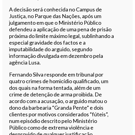
A decisão será conhecida no Campus de
Justiça, no Parque das Nações, após um
julgamento em que o Ministério Público
defendeu a aplicação de uma pena de prisão
próxima do limite máximo legal, sublinhando a
especial gravidade dos factos e a
imputabilidade do arguido, segundo
informação divulgada em dezembro pela
agência Lusa.
Fernando Silva responde em tribunal por
quatro crimes de homicídio qualificado, um
dos quais na forma tentada, além de um
crime de detenção de arma proibida. De
acordo com a acusação, o arguido matou o
dono da barbearia “Granda Pente” e dois
clientes por motivos considerados “fúteis”,
num episódio descrito pelo Ministério
Público como de extrema violência e
desprovido de qualquer justificação