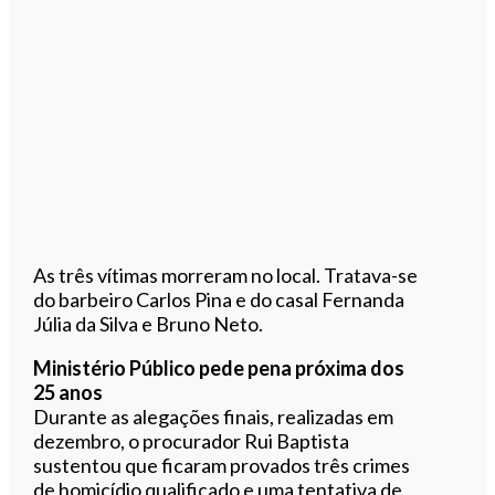
As três vítimas morreram no local. Tratava-se
do barbeiro Carlos Pina e do casal Fernanda
Júlia da Silva e Bruno Neto.
Ministério Público pede pena próxima dos
25 anos
Durante as alegações finais, realizadas em
dezembro, o procurador Rui Baptista
sustentou que ficaram provados três crimes
de homicídio qualificado e uma tentativa de