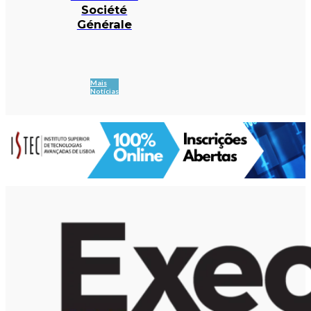
Société
Générale
Mais
Notícias