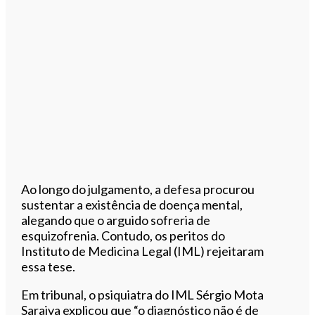
Ao longo do julgamento, a defesa procurou
sustentar a existência de doença mental,
alegando que o arguido sofreria de
esquizofrenia. Contudo, os peritos do
Instituto de Medicina Legal (IML) rejeitaram
essa tese.
Em tribunal, o psiquiatra do IML Sérgio Mota
Saraiva explicou que “o diagnóstico não é de