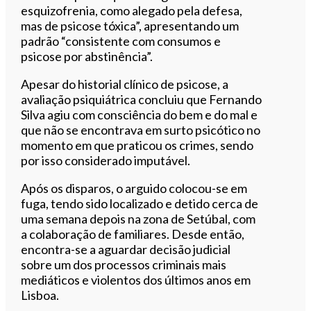
esquizofrenia, como alegado pela defesa,
mas de psicose tóxica”, apresentando um
padrão “consistente com consumos e
psicose por abstinência”.
Apesar do historial clínico de psicose, a
avaliação psiquiátrica concluiu que Fernando
Silva agiu com consciência do bem e do mal e
que não se encontrava em surto psicótico no
momento em que praticou os crimes, sendo
por isso considerado imputável.
Após os disparos, o arguido colocou-se em
fuga, tendo sido localizado e detido cerca de
uma semana depois na zona de Setúbal, com
a colaboração de familiares. Desde então,
encontra-se a aguardar decisão judicial
sobre um dos processos criminais mais
mediáticos e violentos dos últimos anos em
Lisboa.